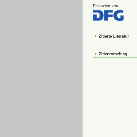
Finanziert von
Zitierte Literatur
Zitiervorschlag