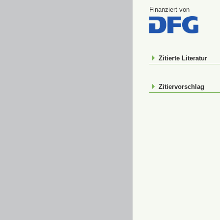
Finanziert von
Zitierte Literatur
Zitiervorschlag