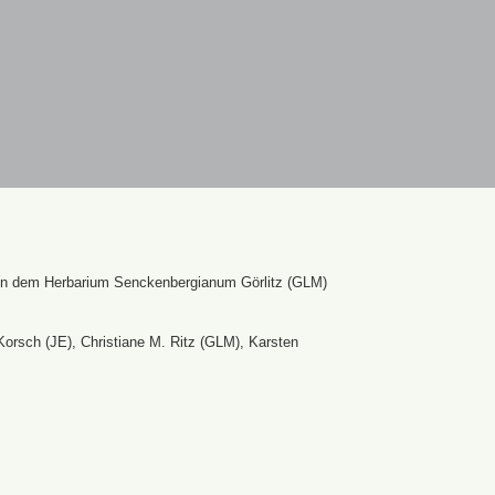
en dem Herbarium Senckenbergianum Görlitz (GLM)
Korsch (JE), Christiane M. Ritz (GLM), Karsten