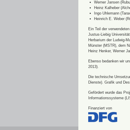
Werner Jansen (Rubu
Heinz Kalheber (Alch
Ingo Uhlemann (Tara
Heinrich E. Weber (R
Ein Teil der verwendete
Justus-Liebig Universit
Herbarium der Ludwig-Ma
Münster (MSTR), dem Nat
Heinz Henker, Werner Ja
Ebenso bedanken wir uns 
2013).
Die technische Umsetzung
Dienste). Grafik und Des
Gefördert wurde das Pro
Informationssysteme (LI
Finanziert von