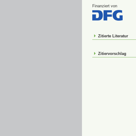
Finanziert von
Zitierte Literatur
Zitiervorschlag