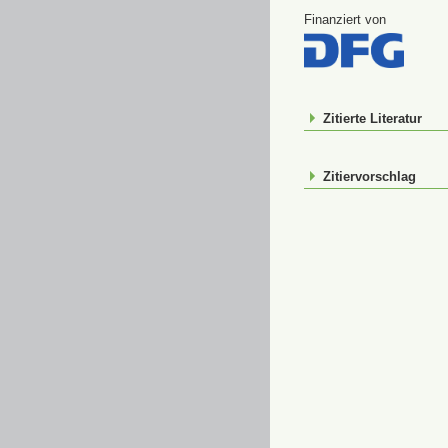
Finanziert von
Zitierte Literatur
Zitiervorschlag