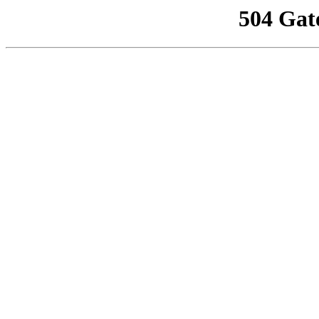
504 Gat