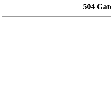
504 Gat