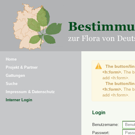
Home
The button/lin
Projekt & Partner
<h:form>.
The b
Gattungen
add <h:form>.
The button/lin
Suche
<h:form>.
The b
Impressum & Datenschutz
add <h:form>.
Interner Login
Login
Benutzername:
Passwort: