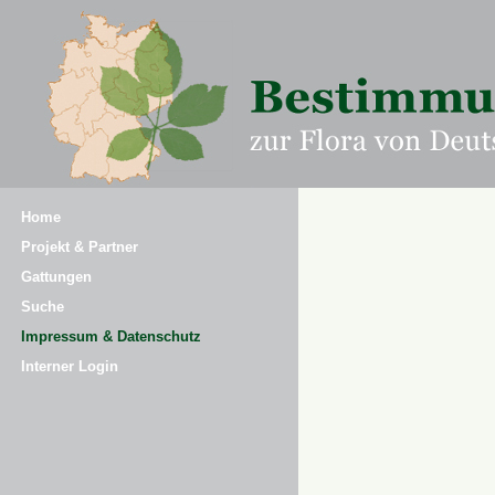
Home
Projekt & Partner
Gattungen
Suche
Impressum & Datenschutz
Interner Login