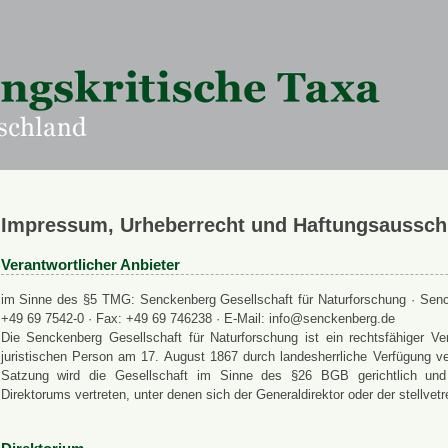
Impressum, Urheberrecht und Haftungsaussch
Verantwortlicher Anbieter
im Sinne des §5 TMG: Senckenberg Gesellschaft für Naturforschung · Senck
+49 69 7542-0 · Fax: +49 69 746238 · E-Mail: info@senckenberg.de
Die Senckenberg Gesellschaft für Naturforschung ist ein rechtsfähiger
juristischen Person am 17. August 1867 durch landesherrliche Verfügung ve
Satzung wird die Gesellschaft im Sinne des §26 BGB gerichtlich und a
Direktorums vertreten, unter denen sich der Generaldirektor oder der stellvet