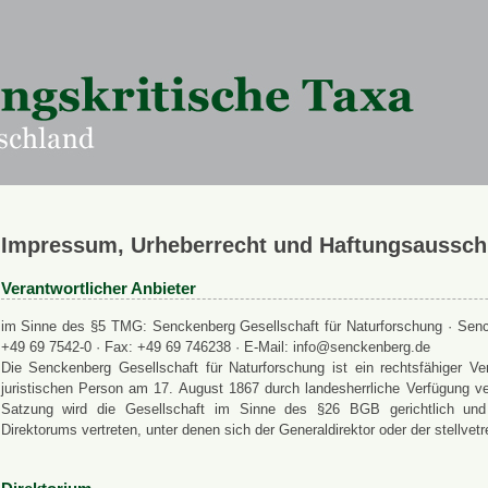
Impressum, Urheberrecht und Haftungsaussch
Verantwortlicher Anbieter
im Sinne des §5 TMG: Senckenberg Gesellschaft für Naturforschung · Senck
+49 69 7542-0 · Fax: +49 69 746238 · E-Mail: info@senckenberg.de
Die Senckenberg Gesellschaft für Naturforschung ist ein rechtsfähiger
juristischen Person am 17. August 1867 durch landesherrliche Verfügung ve
Satzung wird die Gesellschaft im Sinne des §26 BGB gerichtlich und a
Direktorums vertreten, unter denen sich der Generaldirektor oder der stellvet