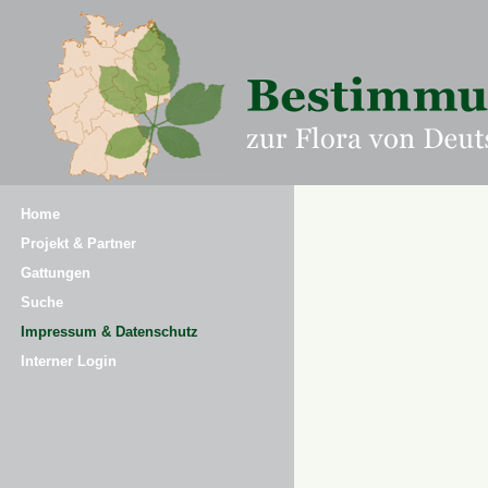
Home
Projekt & Partner
Gattungen
Suche
Impressum & Datenschutz
Interner Login