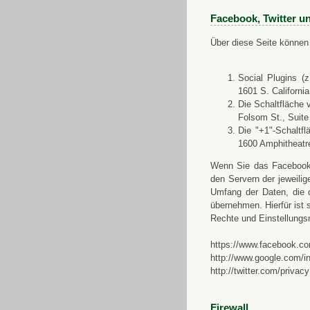
Facebook, Twitter u
Über diese Seite können 
Social Plugins (
1601 S. Californi
Die Schaltfläche 
Folsom St., Suit
Die "+1"-Schaltf
1600 Amphitheatr
Wenn Sie das Facebook-S
den Servern der jeweili
Umfang der Daten, die 
übernehmen. Hierfür ist s
Rechte und Einstellungs
https://www.facebook.co
http://www.google.com/in
http://twitter.com/privacy
Firewall