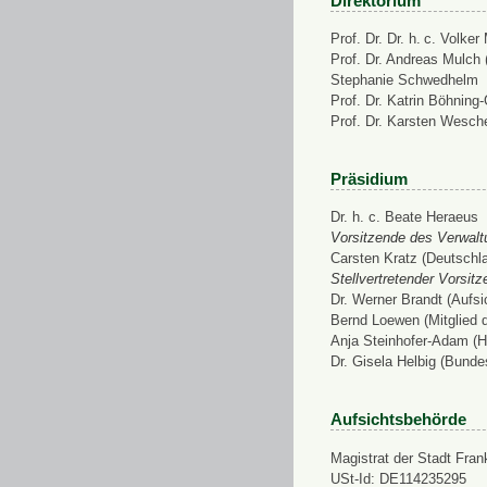
Direktorium
Prof. Dr. Dr. h. c. Volke
Prof. Dr. Andreas Mulch (
Stephanie Schwedhelm
Prof. Dr. Katrin Böhning
Prof. Dr. Karsten Wesch
Präsidium
Dr. h. c. Beate Heraeus
Vorsitzende des Verwalt
Carsten Kratz (Deutschl
Stellvertretender Vorsit
Dr. Werner Brandt (Aufs
Bernd Loewen (Mitglied 
Anja Steinhofer-Adam (H
Dr. Gisela Helbig (Bunde
Aufsichtsbehörde
Magistrat der Stadt Fran
USt-Id: DE114235295