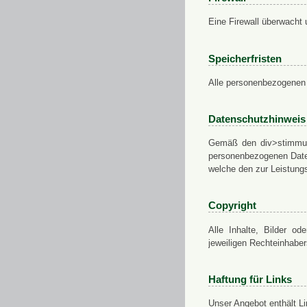
Eine Firewall überwacht 
Speicherfristen
Alle personenbezogenen 
Datenschutzhinweis
Gemäß den div>stimmung
personenbezogenen Daten
welche den zur Leistungs
Copyright
Alle Inhalte, Bilder od
jeweiligen Rechteinhabe
Haftung für Links
Unser Angebot enthält Li