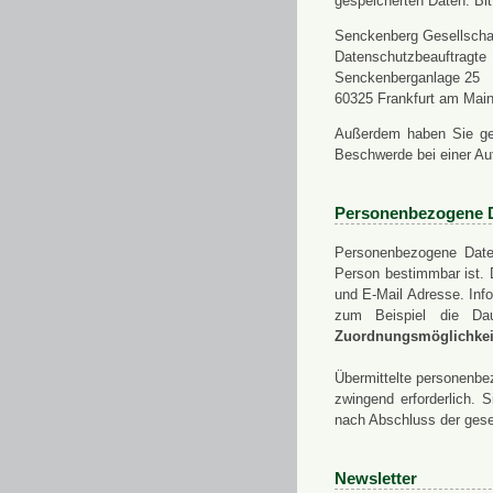
gespeicherten Daten. Bit
Senckenberg Gesellschaf
Datenschutzbeauftragte
Senckenberganlage 25
60325 Frankfurt am Mai
Außerdem haben Sie ge
Beschwerde bei einer Au
Personenbezogene 
Personenbezogene Daten
Person bestimmbar ist. 
und E-Mail Adresse. Info
zum Beispiel die Da
Zuordnungsmöglichkeit
Übermittelte personenbez
zwingend erforderlich.
nach Abschluss der gese
Newsletter