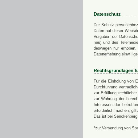
Datenschutz
Der Schutz personenbezo
Daten auf dieser Websit
Vorgaben der Datensch
neu) und des Telemedi
deswegen nur erhoben, g
Datenerhebung einwillige
Rechtsgrundlagen f
Für die Einholung von E
Durchführung vertragli
zur Erfüllung rechtlich
zur Wahrung der berech
Interessen der betroff
erforderlich machen, gil
Das ist bei Senckenberg
*zur Versendung von Sp