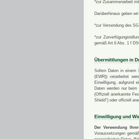
*zur Zusammenarbeit mi
Darüberhinaus geben wir 
*zur Versendung des SGN
*zur Zurverfügungstellu
gemäß Art 6 Abs. 1 f D
Übermittlungen in Dr
Sofern Daten in einem 
(EWR)) verarbeitet werd
Einwilligung, aufgrund e
Daten werden nur beim V
(Offiziell anerkannte F
Shield") oder offiziell a
Einwilligung und Wi
Der Verwendung Ihrer
Voraussetzungen gemäß