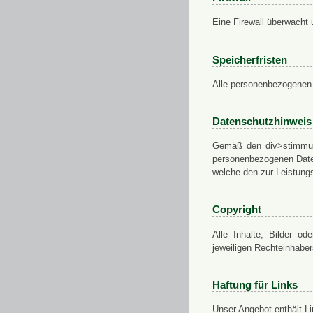
Eine Firewall überwacht 
Speicherfristen
Alle personenbezogenen 
Datenschutzhinweis
Gemäß den div>stimmung
personenbezogenen Daten
welche den zur Leistungs
Copyright
Alle Inhalte, Bilder od
jeweiligen Rechteinhabe
Haftung für Links
Unser Angebot enthält Li