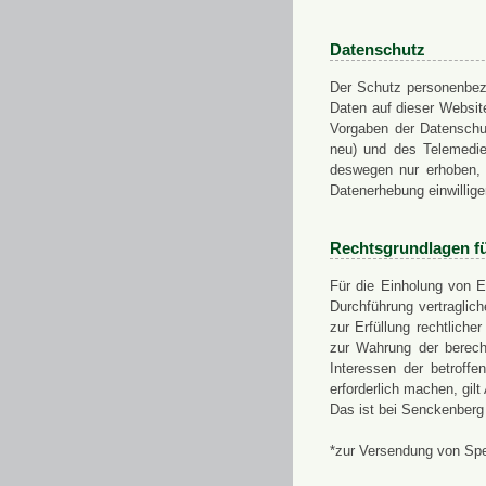
Datenschutz
Der Schutz personenbezo
Daten auf dieser Websit
Vorgaben der Datensch
neu) und des Telemedi
deswegen nur erhoben, g
Datenerhebung einwillige
Rechtsgrundlagen f
Für die Einholung von E
Durchführung vertragli
zur Erfüllung rechtlich
zur Wahrung der berech
Interessen der betroff
erforderlich machen, gil
Das ist bei Senckenberg
*zur Versendung von Sp