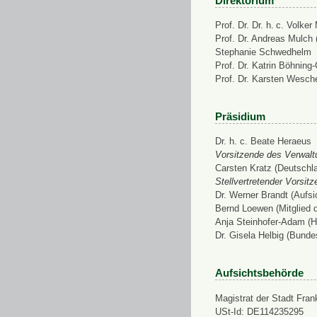
Direktorium
Prof. Dr. Dr. h. c. Volke
Prof. Dr. Andreas Mulch (
Stephanie Schwedhelm
Prof. Dr. Katrin Böhning
Prof. Dr. Karsten Wesch
Präsidium
Dr. h. c. Beate Heraeus
Vorsitzende des Verwalt
Carsten Kratz (Deutschl
Stellvertretender Vorsit
Dr. Werner Brandt (Aufs
Bernd Loewen (Mitglied 
Anja Steinhofer-Adam (H
Dr. Gisela Helbig (Bunde
Aufsichtsbehörde
Magistrat der Stadt Fran
USt-Id: DE114235295