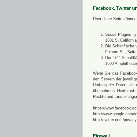
Facebook, Twitter u
Über diese Seite können 
Social Plugins (
1601 S. Californi
Die Schaltfläche 
Folsom St., Suit
Die "+1"-Schaltf
1600 Amphitheatr
Wenn Sie das Facebook-S
den Servern der jeweili
Umfang der Daten, die 
übernehmen. Hierfür ist s
Rechte und Einstellungs
https://www.facebook.co
http://www.google.com/in
http://twitter.com/privacy
Firewall