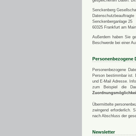
gespeicherten Daten. Bit
Senckenberg Gesellschaf
Datenschutzbeauftragte
Senckenberganlage 25
60325 Frankfurt am Mai
Außerdem haben Sie ge
Beschwerde bei einer Au
Personenbezogene 
Personenbezogene Daten
Person bestimmbar ist. 
und E-Mail Adresse. Info
zum Beispiel die Da
Zuordnungsmöglichkeit
Übermittelte personenbez
zwingend erforderlich.
nach Abschluss der gese
Newsletter