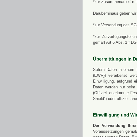
*zur Zusammenarbeit mi
Darüberhinaus geben wir 
*zur Versendung des SGN
*zur Zurverfügungstellu
gemäß Art 6 Abs. 1 f D
Übermittlungen in Dr
Sofern Daten in einem 
(EWR)) verarbeitet werd
Einwilligung, aufgrund e
Daten werden nur beim V
(Offiziell anerkannte F
Shield") oder offiziell a
Einwilligung und Wi
Der Verwendung Ihrer
Voraussetzungen gemäß