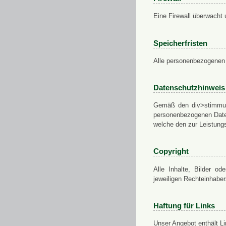
Eine Firewall überwacht 
Speicherfristen
Alle personenbezogenen 
Datenschutzhinweis
Gemäß den div>stimmung
personenbezogenen Daten
welche den zur Leistungs
Copyright
Alle Inhalte, Bilder od
jeweiligen Rechteinhabe
Haftung für Links
Unser Angebot enthält Li