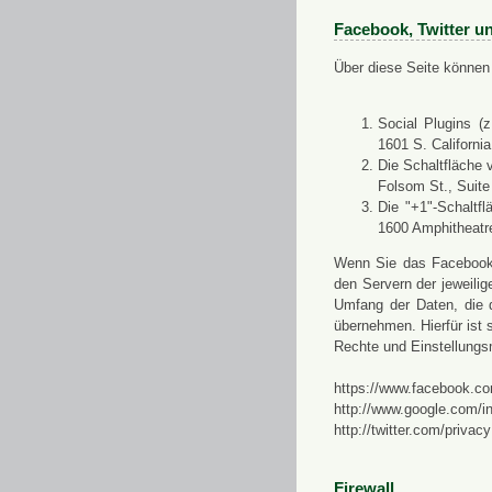
Facebook, Twitter u
Über diese Seite können 
Social Plugins (
1601 S. Californi
Die Schaltfläche 
Folsom St., Suit
Die "+1"-Schaltf
1600 Amphitheatr
Wenn Sie das Facebook-S
den Servern der jeweili
Umfang der Daten, die 
übernehmen. Hierfür ist s
Rechte und Einstellungs
https://www.facebook.co
http://www.google.com/in
http://twitter.com/privacy
Firewall