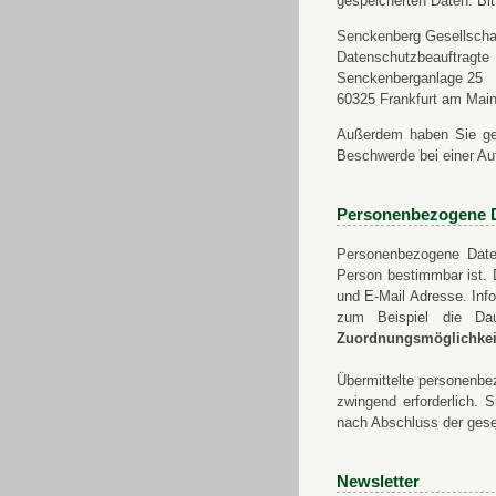
gespeicherten Daten. Bit
Senckenberg Gesellschaf
Datenschutzbeauftragte
Senckenberganlage 25
60325 Frankfurt am Mai
Außerdem haben Sie ge
Beschwerde bei einer Au
Personenbezogene 
Personenbezogene Daten
Person bestimmbar ist. 
und E-Mail Adresse. Info
zum Beispiel die Da
Zuordnungsmöglichkeit
Übermittelte personenbez
zwingend erforderlich.
nach Abschluss der gese
Newsletter