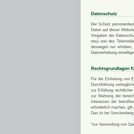
Datenschutz
Der Schutz personenbezo
Daten auf dieser Websit
Vorgaben der Datensch
neu) und des Telemedi
deswegen nur erhoben, g
Datenerhebung einwillige
Rechtsgrundlagen f
Für die Einholung von E
Durchführung vertragli
zur Erfüllung rechtlich
zur Wahrung der berech
Interessen der betroff
erforderlich machen, gil
Das ist bei Senckenberg
*zur Versendung von Sp