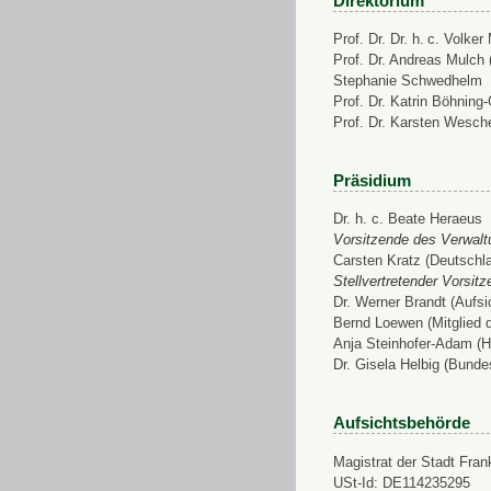
Direktorium
Prof. Dr. Dr. h. c. Volke
Prof. Dr. Andreas Mulch (
Stephanie Schwedhelm
Prof. Dr. Katrin Böhning
Prof. Dr. Karsten Wesch
Präsidium
Dr. h. c. Beate Heraeus
Vorsitzende des Verwalt
Carsten Kratz (Deutschl
Stellvertretender Vorsit
Dr. Werner Brandt (Aufs
Bernd Loewen (Mitglied 
Anja Steinhofer-Adam (H
Dr. Gisela Helbig (Bunde
Aufsichtsbehörde
Magistrat der Stadt Fran
USt-Id: DE114235295