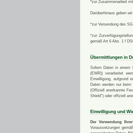
*zur Zusammenarbeit mi
Darüberhinaus geben wir 
*zur Versendung des SGN
*zur Zurverfügungstellu
gemäß Art 6 Abs. 1 f D
Übermittlungen in Dr
Sofern Daten in einem 
(EWR)) verarbeitet werd
Einwilligung, aufgrund e
Daten werden nur beim V
(Offiziell anerkannte F
Shield") oder offiziell a
Einwilligung und Wi
Der Verwendung Ihrer
Voraussetzungen gemäß