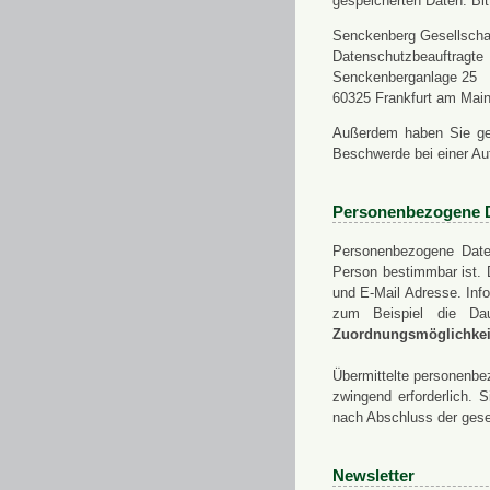
gespeicherten Daten. Bit
Senckenberg Gesellschaf
Datenschutzbeauftragte
Senckenberganlage 25
60325 Frankfurt am Mai
Außerdem haben Sie ge
Beschwerde bei einer Au
Personenbezogene 
Personenbezogene Daten
Person bestimmbar ist. 
und E-Mail Adresse. Info
zum Beispiel die Da
Zuordnungsmöglichkeit
Übermittelte personenbez
zwingend erforderlich.
nach Abschluss der gese
Newsletter