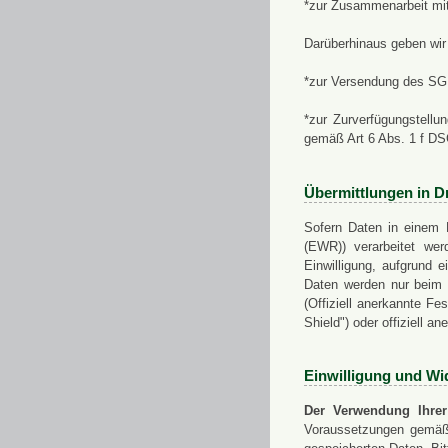
*zur Zusammenarbeit mi
Darüberhinaus geben wir 
*zur Versendung des SGN
*zur Zurverfügungstellu
gemäß Art 6 Abs. 1 f D
Übermittlungen in Dr
Sofern Daten in einem 
(EWR)) verarbeitet werd
Einwilligung, aufgrund e
Daten werden nur beim V
(Offiziell anerkannte F
Shield") oder offiziell a
Einwilligung und Wi
Der Verwendung Ihrer
Voraussetzungen gemäß