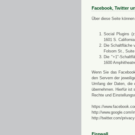
Facebook, Twitter u
Über diese Seite können 
Social Plugins (
1601 S. Californi
Die Schaltfläche 
Folsom St., Suit
Die "+1"-Schaltf
1600 Amphitheatr
Wenn Sie das Facebook-S
den Servern der jeweili
Umfang der Daten, die 
übernehmen. Hierfür ist s
Rechte und Einstellungs
https://www.facebook.co
http://www.google.com/in
http://twitter.com/privacy
Firewall