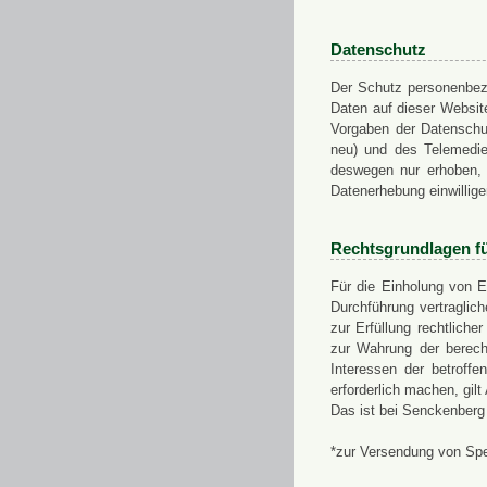
Datenschutz
Der Schutz personenbezo
Daten auf dieser Websit
Vorgaben der Datensch
neu) und des Telemedi
deswegen nur erhoben, g
Datenerhebung einwillige
Rechtsgrundlagen f
Für die Einholung von E
Durchführung vertragli
zur Erfüllung rechtlich
zur Wahrung der berech
Interessen der betroff
erforderlich machen, gil
Das ist bei Senckenberg
*zur Versendung von Sp