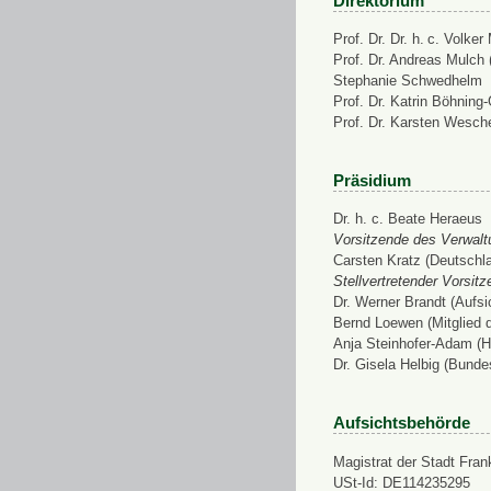
Direktorium
Prof. Dr. Dr. h. c. Volke
Prof. Dr. Andreas Mulch (
Stephanie Schwedhelm
Prof. Dr. Katrin Böhning
Prof. Dr. Karsten Wesch
Präsidium
Dr. h. c. Beate Heraeus
Vorsitzende des Verwalt
Carsten Kratz (Deutschl
Stellvertretender Vorsit
Dr. Werner Brandt (Aufs
Bernd Loewen (Mitglied 
Anja Steinhofer-Adam (H
Dr. Gisela Helbig (Bunde
Aufsichtsbehörde
Magistrat der Stadt Fran
USt-Id: DE114235295