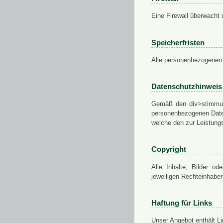
Eine Firewall überwacht 
Speicherfristen
Alle personenbezogenen 
Datenschutzhinweis
Gemäß den div>stimmung
personenbezogenen Daten
welche den zur Leistungs
Copyright
Alle Inhalte, Bilder od
jeweiligen Rechteinhabe
Haftung für Links
Unser Angebot enthält Li