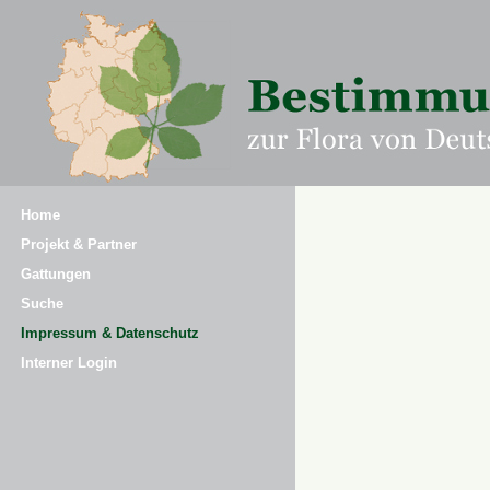
Home
Projekt & Partner
Gattungen
Suche
Impressum & Datenschutz
Interner Login