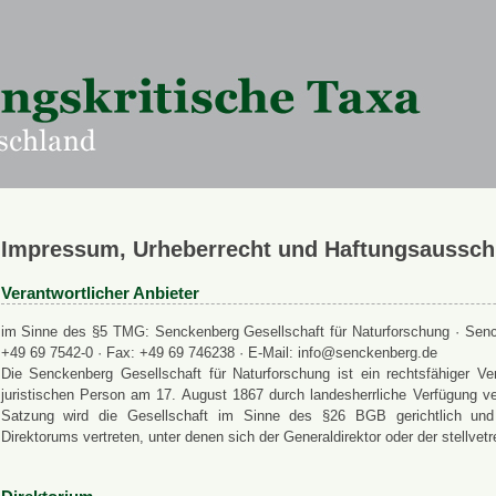
Impressum, Urheberrecht und Haftungsaussch
Verantwortlicher Anbieter
im Sinne des §5 TMG: Senckenberg Gesellschaft für Naturforschung · Senck
+49 69 7542-0 · Fax: +49 69 746238 · E-Mail: info@senckenberg.de
Die Senckenberg Gesellschaft für Naturforschung ist ein rechtsfähiger
juristischen Person am 17. August 1867 durch landesherrliche Verfügung ve
Satzung wird die Gesellschaft im Sinne des §26 BGB gerichtlich und a
Direktorums vertreten, unter denen sich der Generaldirektor oder der stellvet