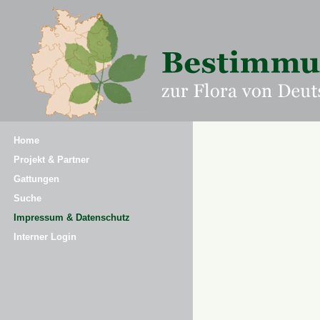
Home
Projekt & Partner
Gattungen
Suche
Impressum & Datenschutz
Interner Login