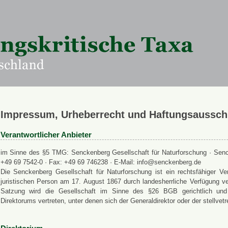
Impressum, Urheberrecht und Haftungsaussch
Verantwortlicher Anbieter
im Sinne des §5 TMG: Senckenberg Gesellschaft für Naturforschung · Senck
+49 69 7542-0 · Fax: +49 69 746238 · E-Mail: info@senckenberg.de
Die Senckenberg Gesellschaft für Naturforschung ist ein rechtsfähiger
juristischen Person am 17. August 1867 durch landesherrliche Verfügung ve
Satzung wird die Gesellschaft im Sinne des §26 BGB gerichtlich und a
Direktorums vertreten, unter denen sich der Generaldirektor oder der stellvet