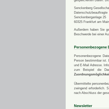
gespeicherten Daten. Bit
Senckenberg Gesellschaf
Datenschutzbeauftragte
Senckenberganlage 25
60325 Frankfurt am Mai
Außerdem haben Sie ge
Beschwerde bei einer Au
Personenbezogene 
Personenbezogene Daten
Person bestimmbar ist. 
und E-Mail Adresse. Info
zum Beispiel die Da
Zuordnungsmöglichkeit
Übermittelte personenbez
zwingend erforderlich.
nach Abschluss der gese
Newsletter