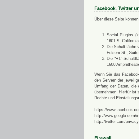
Facebook, Twitter u
Über diese Seite können 
Social Plugins (
1601 S. Californi
Die Schaltfläche 
Folsom St., Suit
Die "+1"-Schaltf
1600 Amphitheatr
Wenn Sie das Facebook-S
den Servern der jeweili
Umfang der Daten, die 
übernehmen. Hierfür ist s
Rechte und Einstellungs
https://www.facebook.co
http://www.google.com/in
http://twitter.com/privacy
Firewall