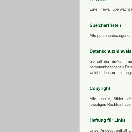
Eine Firewall überwacht 
Speicherfristen
Alle personenbezogenen 
Datenschutzhinweis
Gemäß den div>stimmung
personenbezogenen Daten
welche den zur Leistungs
Copyright
Alle Inhalte, Bilder od
jeweiligen Rechteinhabe
Haftung für Links
Unser Angebot enthält Li