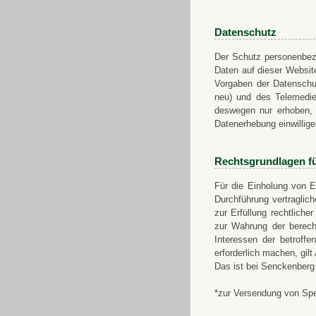
Datenschutz
Der Schutz personenbezo
Daten auf dieser Websit
Vorgaben der Datensch
neu) und des Telemedi
deswegen nur erhoben, g
Datenerhebung einwillige
Rechtsgrundlagen f
Für die Einholung von E
Durchführung vertragli
zur Erfüllung rechtlich
zur Wahrung der berech
Interessen der betroff
erforderlich machen, gil
Das ist bei Senckenberg
*zur Versendung von Sp