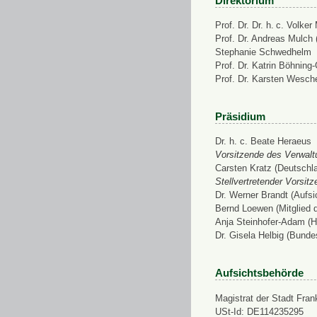
Direktorium
Prof. Dr. Dr. h. c. Volke
Prof. Dr. Andreas Mulch (
Stephanie Schwedhelm
Prof. Dr. Katrin Böhning
Prof. Dr. Karsten Wesch
Präsidium
Dr. h. c. Beate Heraeus
Vorsitzende des Verwalt
Carsten Kratz (Deutschl
Stellvertretender Vorsit
Dr. Werner Brandt (Aufs
Bernd Loewen (Mitglied 
Anja Steinhofer-Adam (H
Dr. Gisela Helbig (Bunde
Aufsichtsbehörde
Magistrat der Stadt Fran
USt-Id: DE114235295