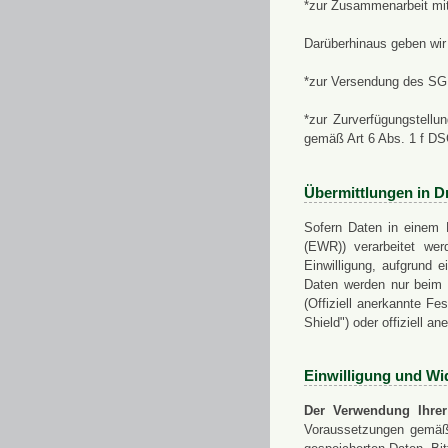
*zur Zusammenarbeit mi
Darüberhinaus geben wir 
*zur Versendung des SGN
*zur Zurverfügungstellu
gemäß Art 6 Abs. 1 f D
Übermittlungen in Dr
Sofern Daten in einem 
(EWR)) verarbeitet werd
Einwilligung, aufgrund e
Daten werden nur beim V
(Offiziell anerkannte F
Shield") oder offiziell a
Einwilligung und Wi
Der Verwendung Ihrer
Voraussetzungen gemäß