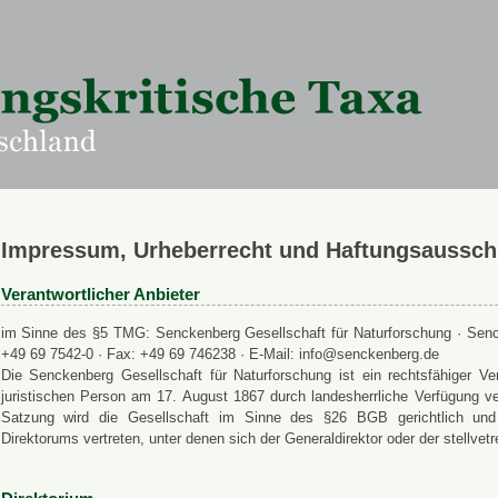
Impressum, Urheberrecht und Haftungsaussch
Verantwortlicher Anbieter
im Sinne des §5 TMG: Senckenberg Gesellschaft für Naturforschung · Senck
+49 69 7542-0 · Fax: +49 69 746238 · E-Mail: info@senckenberg.de
Die Senckenberg Gesellschaft für Naturforschung ist ein rechtsfähiger
juristischen Person am 17. August 1867 durch landesherrliche Verfügung ve
Satzung wird die Gesellschaft im Sinne des §26 BGB gerichtlich und a
Direktorums vertreten, unter denen sich der Generaldirektor oder der stellvet