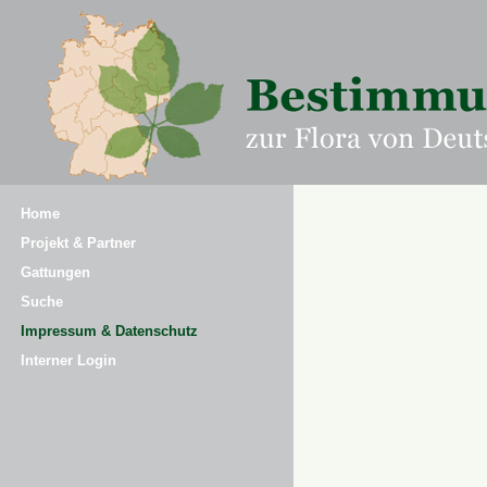
Home
Projekt & Partner
Gattungen
Suche
Impressum & Datenschutz
Interner Login