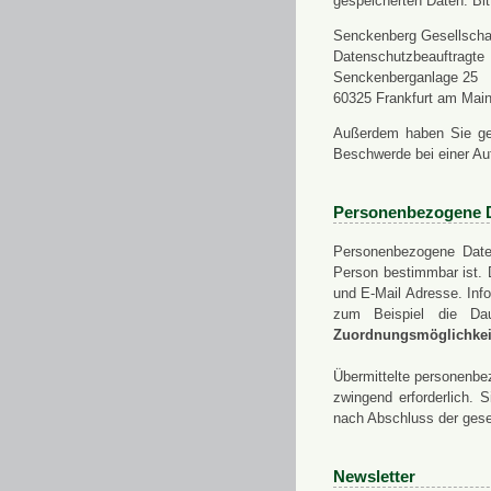
gespeicherten Daten. Bit
Senckenberg Gesellschaf
Datenschutzbeauftragte
Senckenberganlage 25
60325 Frankfurt am Mai
Außerdem haben Sie ge
Beschwerde bei einer Au
Personenbezogene 
Personenbezogene Daten
Person bestimmbar ist. 
und E-Mail Adresse. Info
zum Beispiel die Da
Zuordnungsmöglichkeit
Übermittelte personenbez
zwingend erforderlich.
nach Abschluss der gese
Newsletter