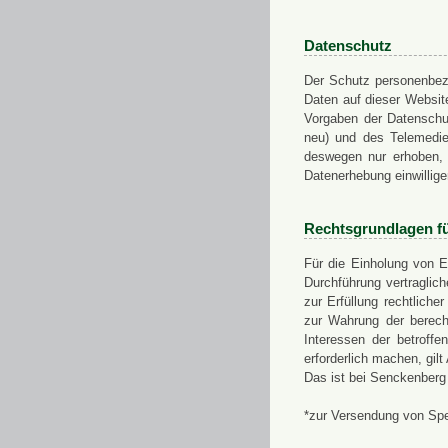
Datenschutz
Der Schutz personenbezo
Daten auf dieser Websit
Vorgaben der Datensch
neu) und des Telemedi
deswegen nur erhoben, g
Datenerhebung einwillige
Rechtsgrundlagen f
Für die Einholung von E
Durchführung vertragli
zur Erfüllung rechtlich
zur Wahrung der berech
Interessen der betroff
erforderlich machen, gil
Das ist bei Senckenberg
*zur Versendung von Sp