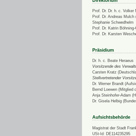
Direktorium
Prof. Dr. Dr. h. c. Volke
Prof. Dr. Andreas Mulch (
Stephanie Schwedhelm
Prof. Dr. Katrin Böhning
Prof. Dr. Karsten Wesch
Präsidium
Dr. h. c. Beate Heraeus
Vorsitzende des Verwalt
Carsten Kratz (Deutschl
Stellvertretender Vorsit
Dr. Werner Brandt (Aufs
Bernd Loewen (Mitglied 
Anja Steinhofer-Adam (H
Dr. Gisela Helbig (Bunde
Aufsichtsbehörde
Magistrat der Stadt Fran
USt-Id: DE114235295