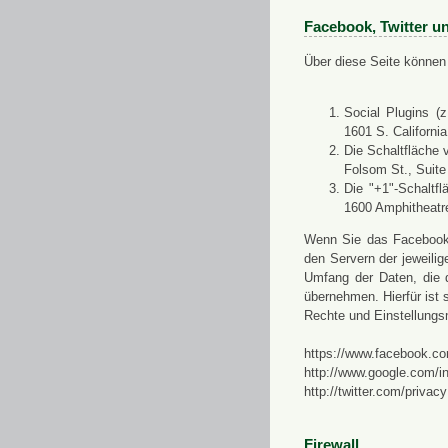
Facebook, Twitter u
Über diese Seite können 
Social Plugins (
1601 S. Californi
Die Schaltfläche 
Folsom St., Suit
Die "+1"-Schaltf
1600 Amphitheatr
Wenn Sie das Facebook-S
den Servern der jeweili
Umfang der Daten, die 
übernehmen. Hierfür ist s
Rechte und Einstellungs
https://www.facebook.co
http://www.google.com/in
http://twitter.com/privacy
Firewall