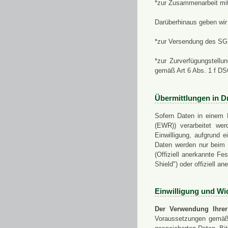
*zur Zusammenarbeit mi
Darüberhinaus geben wir 
*zur Versendung des SGN
*zur Zurverfügungstellu
gemäß Art 6 Abs. 1 f D
Übermittlungen in Dr
Sofern Daten in einem 
(EWR)) verarbeitet werd
Einwilligung, aufgrund e
Daten werden nur beim V
(Offiziell anerkannte F
Shield") oder offiziell a
Einwilligung und Wi
Der Verwendung Ihrer
Voraussetzungen gemäß