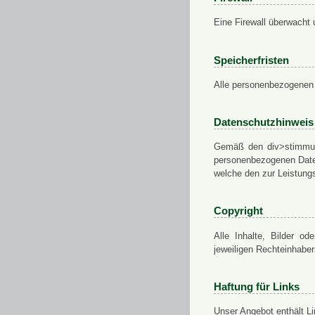
Eine Firewall überwacht 
Speicherfristen
Alle personenbezogenen 
Datenschutzhinweis
Gemäß den div>stimmung
personenbezogenen Daten
welche den zur Leistungs
Copyright
Alle Inhalte, Bilder od
jeweiligen Rechteinhabe
Haftung für Links
Unser Angebot enthält Li