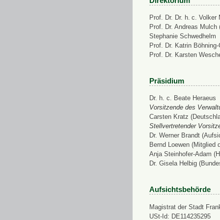
Direktorium
Prof. Dr. Dr. h. c. Volke
Prof. Dr. Andreas Mulch (
Stephanie Schwedhelm
Prof. Dr. Katrin Böhning
Prof. Dr. Karsten Wesch
Präsidium
Dr. h. c. Beate Heraeus
Vorsitzende des Verwalt
Carsten Kratz (Deutschl
Stellvertretender Vorsit
Dr. Werner Brandt (Aufs
Bernd Loewen (Mitglied 
Anja Steinhofer-Adam (H
Dr. Gisela Helbig (Bunde
Aufsichtsbehörde
Magistrat der Stadt Fran
USt-Id: DE114235295