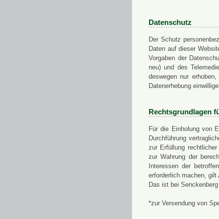
Datenschutz
Der Schutz personenbezo
Daten auf dieser Websit
Vorgaben der Datensch
neu) und des Telemedi
deswegen nur erhoben, g
Datenerhebung einwillige
Rechtsgrundlagen f
Für die Einholung von E
Durchführung vertragli
zur Erfüllung rechtlich
zur Wahrung der berech
Interessen der betroff
erforderlich machen, gil
Das ist bei Senckenberg
*zur Versendung von Sp