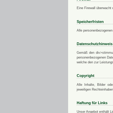
Eine Firewall überwacht 
Speicherfristen
Alle personenbezogenen 
Datenschutzhinweis
Gemäß den div>stimmung
personenbezogenen Daten
welche den zur Leistungs
Copyright
Alle Inhalte, Bilder od
jeweiligen Rechteinhabe
Haftung für Links
Unser Angebot enthält Li