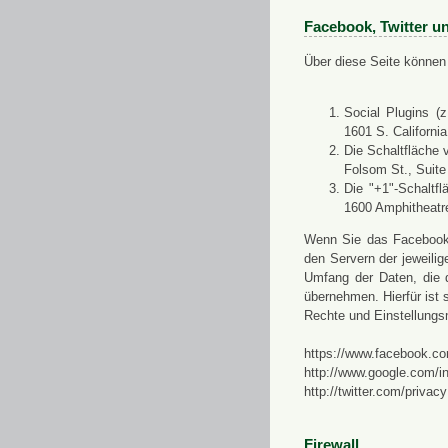
Facebook, Twitter u
Über diese Seite können 
Social Plugins (
1601 S. Californi
Die Schaltfläche 
Folsom St., Suit
Die "+1"-Schaltf
1600 Amphitheatr
Wenn Sie das Facebook-S
den Servern der jeweili
Umfang der Daten, die 
übernehmen. Hierfür ist s
Rechte und Einstellungs
https://www.facebook.co
http://www.google.com/in
http://twitter.com/privacy
Firewall