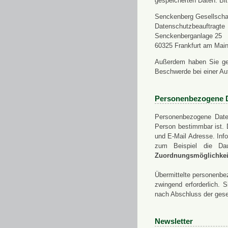
gespeicherten Daten. Bit
Senckenberg Gesellschaf
Datenschutzbeauftragte
Senckenberganlage 25
60325 Frankfurt am Mai
Außerdem haben Sie ge
Beschwerde bei einer Au
Personenbezogene 
Personenbezogene Daten
Person bestimmbar ist. 
und E-Mail Adresse. Info
zum Beispiel die Da
Zuordnungsmöglichkeit
Übermittelte personenbez
zwingend erforderlich.
nach Abschluss der gese
Newsletter