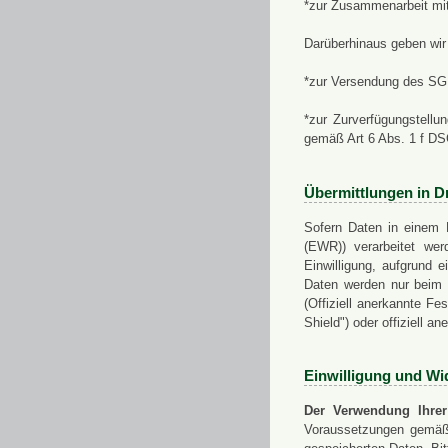
*zur Zusammenarbeit mi
Darüberhinaus geben wir 
*zur Versendung des SGN
*zur Zurverfügungstellu
gemäß Art 6 Abs. 1 f D
Übermittlungen in Dr
Sofern Daten in einem 
(EWR)) verarbeitet werd
Einwilligung, aufgrund e
Daten werden nur beim V
(Offiziell anerkannte F
Shield") oder offiziell a
Einwilligung und Wi
Der Verwendung Ihrer
Voraussetzungen gemäß