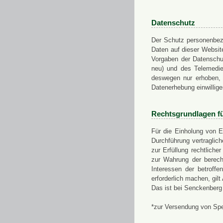
Datenschutz
Der Schutz personenbezo
Daten auf dieser Websit
Vorgaben der Datensch
neu) und des Telemedi
deswegen nur erhoben, g
Datenerhebung einwillige
Rechtsgrundlagen f
Für die Einholung von E
Durchführung vertragli
zur Erfüllung rechtlich
zur Wahrung der berech
Interessen der betroff
erforderlich machen, gil
Das ist bei Senckenberg
*zur Versendung von Sp