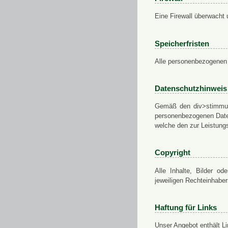
Eine Firewall überwacht 
Speicherfristen
Alle personenbezogenen 
Datenschutzhinweis
Gemäß den div>stimmung
personenbezogenen Daten
welche den zur Leistungs
Copyright
Alle Inhalte, Bilder od
jeweiligen Rechteinhabe
Haftung für Links
Unser Angebot enthält Li