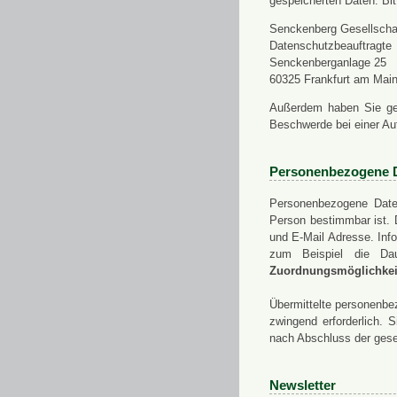
gespeicherten Daten. Bit
Senckenberg Gesellschaf
Datenschutzbeauftragte
Senckenberganlage 25
60325 Frankfurt am Mai
Außerdem haben Sie ge
Beschwerde bei einer Au
Personenbezogene 
Personenbezogene Daten
Person bestimmbar ist. 
und E-Mail Adresse. Info
zum Beispiel die Da
Zuordnungsmöglichkeit
Übermittelte personenbez
zwingend erforderlich.
nach Abschluss der gese
Newsletter