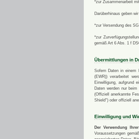
*zur Zusammenarbeit mi
Darüberhinaus geben wir 
*zur Versendung des SGN
*zur Zurverfügungstellu
gemäß Art 6 Abs. 1 f D
Übermittlungen in Dr
Sofern Daten in einem 
(EWR)) verarbeitet werd
Einwilligung, aufgrund e
Daten werden nur beim V
(Offiziell anerkannte F
Shield") oder offiziell a
Einwilligung und Wi
Der Verwendung Ihrer
Voraussetzungen gemäß