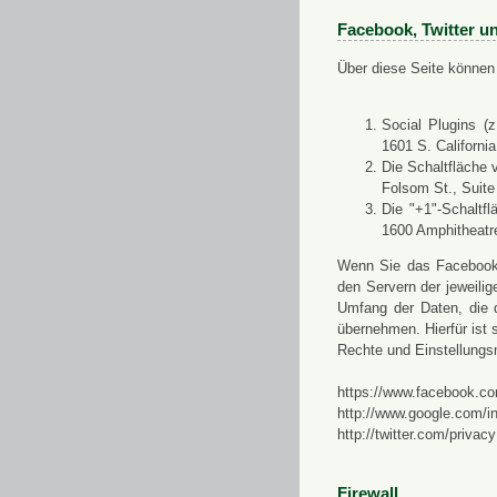
Facebook, Twitter u
Über diese Seite können 
Social Plugins (
1601 S. Californi
Die Schaltfläche 
Folsom St., Suit
Die "+1"-Schaltf
1600 Amphitheatr
Wenn Sie das Facebook-S
den Servern der jeweili
Umfang der Daten, die 
übernehmen. Hierfür ist s
Rechte und Einstellungs
https://www.facebook.co
http://www.google.com/in
http://twitter.com/privacy
Firewall