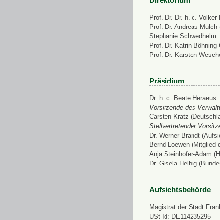
Direktorium
Prof. Dr. Dr. h. c. Volke
Prof. Dr. Andreas Mulch (
Stephanie Schwedhelm
Prof. Dr. Katrin Böhning
Prof. Dr. Karsten Wesch
Präsidium
Dr. h. c. Beate Heraeus
Vorsitzende des Verwalt
Carsten Kratz (Deutschl
Stellvertretender Vorsit
Dr. Werner Brandt (Aufs
Bernd Loewen (Mitglied 
Anja Steinhofer-Adam (H
Dr. Gisela Helbig (Bunde
Aufsichtsbehörde
Magistrat der Stadt Fran
USt-Id: DE114235295