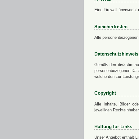
Eine Firewall überwacht 
Speicherfristen
Alle personenbezogenen 
Datenschutzhinweis
Gemäß den div>stimmung
personenbezogenen Daten
welche den zur Leistungs
Copyright
Alle Inhalte, Bilder od
jeweiligen Rechteinhabe
Haftung für Links
Unser Angebot enthält Li