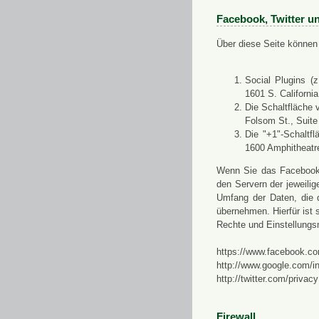
Facebook, Twitter u
Über diese Seite können 
Social Plugins (
1601 S. Californi
Die Schaltfläche 
Folsom St., Suit
Die "+1"-Schaltf
1600 Amphitheatr
Wenn Sie das Facebook-S
den Servern der jeweili
Umfang der Daten, die 
übernehmen. Hierfür ist s
Rechte und Einstellungs
https://www.facebook.co
http://www.google.com/in
http://twitter.com/privacy
Firewall