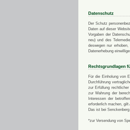
Datenschutz
Der Schutz personenbezo
Daten auf dieser Websit
Vorgaben der Datensch
neu) und des Telemedi
deswegen nur erhoben, g
Datenerhebung einwillige
Rechtsgrundlagen f
Für die Einholung von E
Durchführung vertragli
zur Erfüllung rechtlich
zur Wahrung der berech
Interessen der betroff
erforderlich machen, gil
Das ist bei Senckenberg
*zur Versendung von Sp