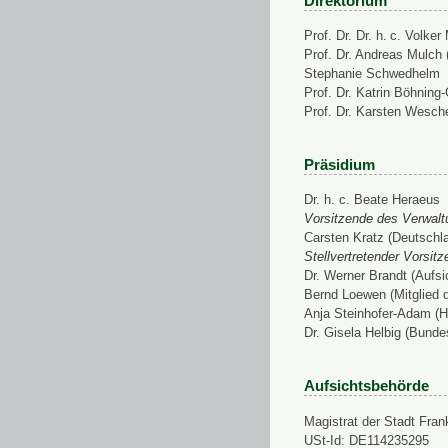
Direktorium
Prof. Dr. Dr. h. c. Volke
Prof. Dr. Andreas Mulch (
Stephanie Schwedhelm
Prof. Dr. Katrin Böhning
Prof. Dr. Karsten Wesch
Präsidium
Dr. h. c. Beate Heraeus
Vorsitzende des Verwalt
Carsten Kratz (Deutschl
Stellvertretender Vorsit
Dr. Werner Brandt (Aufs
Bernd Loewen (Mitglied 
Anja Steinhofer-Adam (H
Dr. Gisela Helbig (Bunde
Aufsichtsbehörde
Magistrat der Stadt Fran
USt-Id: DE114235295