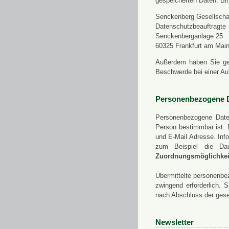
gespeicherten Daten. Bit
Senckenberg Gesellschaf
Datenschutzbeauftragte
Senckenberganlage 25
60325 Frankfurt am Mai
Außerdem haben Sie ge
Beschwerde bei einer Au
Personenbezogene 
Personenbezogene Daten
Person bestimmbar ist. 
und E-Mail Adresse. Info
zum Beispiel die Da
Zuordnungsmöglichkeit
Übermittelte personenbez
zwingend erforderlich.
nach Abschluss der gese
Newsletter