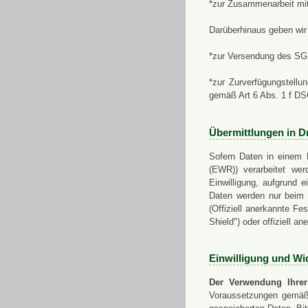
*zur Zusammenarbeit mi
Darüberhinaus geben wir 
*zur Versendung des SGN
*zur Zurverfügungstellu
gemäß Art 6 Abs. 1 f D
Übermittlungen in Dr
Sofern Daten in einem 
(EWR)) verarbeitet werd
Einwilligung, aufgrund e
Daten werden nur beim V
(Offiziell anerkannte F
Shield") oder offiziell a
Einwilligung und Wi
Der Verwendung Ihrer
Voraussetzungen gemäß