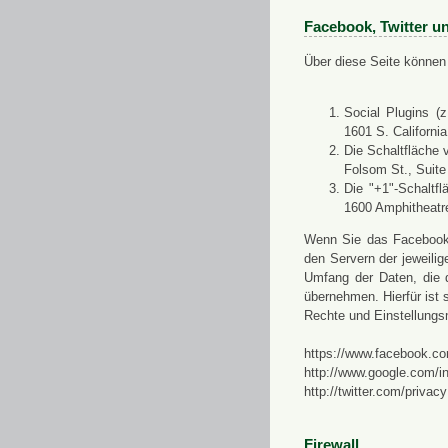
Facebook, Twitter u
Über diese Seite können 
Social Plugins (
1601 S. Californi
Die Schaltfläche 
Folsom St., Suit
Die "+1"-Schaltf
1600 Amphitheatr
Wenn Sie das Facebook-S
den Servern der jeweili
Umfang der Daten, die 
übernehmen. Hierfür ist s
Rechte und Einstellungs
https://www.facebook.co
http://www.google.com/in
http://twitter.com/privacy
Firewall