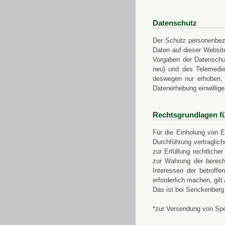
Datenschutz
Der Schutz personenbezo
Daten auf dieser Websit
Vorgaben der Datensch
neu) und des Telemedi
deswegen nur erhoben, g
Datenerhebung einwillige
Rechtsgrundlagen f
Für die Einholung von E
Durchführung vertragli
zur Erfüllung rechtlich
zur Wahrung der berech
Interessen der betroff
erforderlich machen, gil
Das ist bei Senckenberg
*zur Versendung von Sp