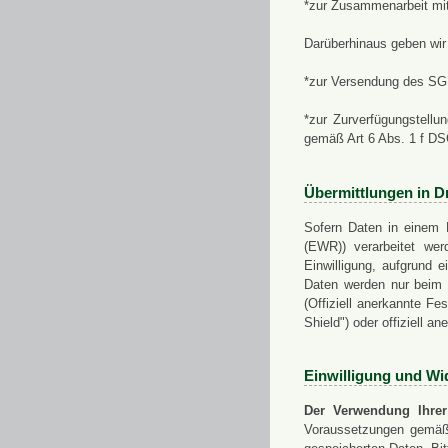
*zur Zusammenarbeit mi
Darüberhinaus geben wir 
*zur Versendung des SGN
*zur Zurverfügungstellu
gemäß Art 6 Abs. 1 f D
Übermittlungen in Dr
Sofern Daten in einem 
(EWR)) verarbeitet werd
Einwilligung, aufgrund e
Daten werden nur beim V
(Offiziell anerkannte F
Shield") oder offiziell a
Einwilligung und Wi
Der Verwendung Ihrer
Voraussetzungen gemäß