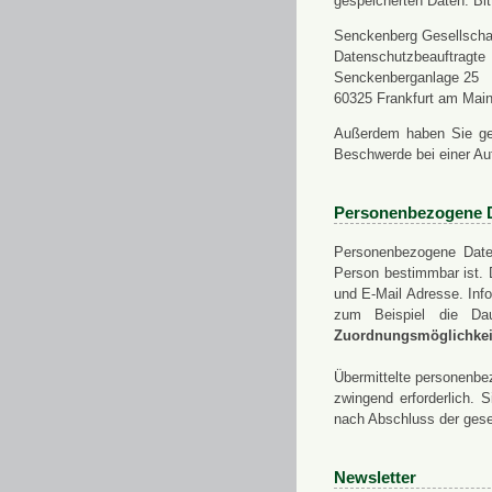
gespeicherten Daten. Bit
Senckenberg Gesellschaf
Datenschutzbeauftragte
Senckenberganlage 25
60325 Frankfurt am Mai
Außerdem haben Sie ge
Beschwerde bei einer Au
Personenbezogene 
Personenbezogene Daten
Person bestimmbar ist. 
und E-Mail Adresse. Info
zum Beispiel die Da
Zuordnungsmöglichkeit
Übermittelte personenbez
zwingend erforderlich.
nach Abschluss der gese
Newsletter