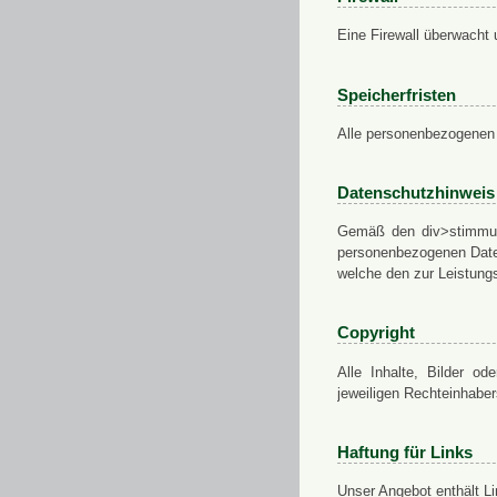
Eine Firewall überwacht 
Speicherfristen
Alle personenbezogenen 
Datenschutzhinweis
Gemäß den div>stimmung
personenbezogenen Daten
welche den zur Leistungs
Copyright
Alle Inhalte, Bilder od
jeweiligen Rechteinhabe
Haftung für Links
Unser Angebot enthält Li