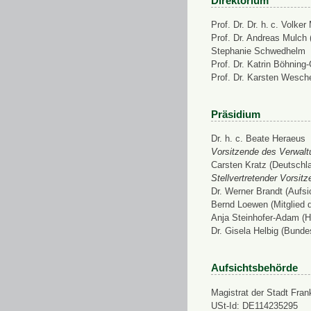
Direktorium
Prof. Dr. Dr. h. c. Volke
Prof. Dr. Andreas Mulch (
Stephanie Schwedhelm
Prof. Dr. Katrin Böhning
Prof. Dr. Karsten Wesch
Präsidium
Dr. h. c. Beate Heraeus
Vorsitzende des Verwalt
Carsten Kratz (Deutschl
Stellvertretender Vorsit
Dr. Werner Brandt (Aufs
Bernd Loewen (Mitglied 
Anja Steinhofer-Adam (H
Dr. Gisela Helbig (Bunde
Aufsichtsbehörde
Magistrat der Stadt Fran
USt-Id: DE114235295