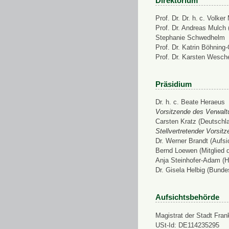
Direktorium
Prof. Dr. Dr. h. c. Volke
Prof. Dr. Andreas Mulch (
Stephanie Schwedhelm
Prof. Dr. Katrin Böhning
Prof. Dr. Karsten Wesch
Präsidium
Dr. h. c. Beate Heraeus
Vorsitzende des Verwalt
Carsten Kratz (Deutschl
Stellvertretender Vorsit
Dr. Werner Brandt (Aufs
Bernd Loewen (Mitglied 
Anja Steinhofer-Adam (H
Dr. Gisela Helbig (Bunde
Aufsichtsbehörde
Magistrat der Stadt Fran
USt-Id: DE114235295