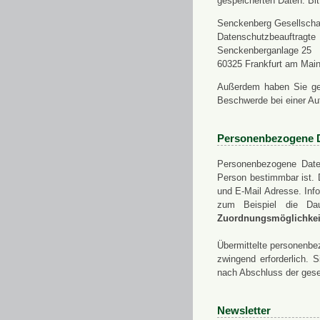
gespeicherten Daten. Bit
Senckenberg Gesellschaf
Datenschutzbeauftragte
Senckenberganlage 25
60325 Frankfurt am Mai
Außerdem haben Sie ge
Beschwerde bei einer Au
Personenbezogene 
Personenbezogene Daten
Person bestimmbar ist. 
und E-Mail Adresse. Info
zum Beispiel die Da
Zuordnungsmöglichkeit
Übermittelte personenbez
zwingend erforderlich.
nach Abschluss der gese
Newsletter