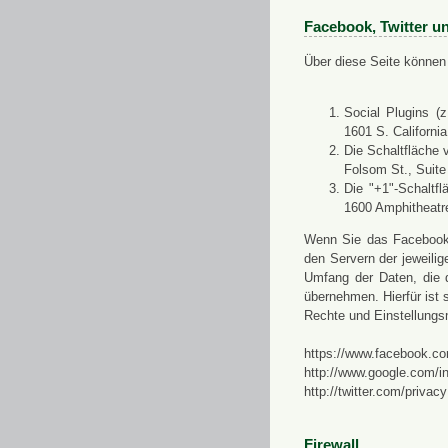
Facebook, Twitter u
Über diese Seite können 
Social Plugins (
1601 S. Californi
Die Schaltfläche 
Folsom St., Suit
Die "+1"-Schaltf
1600 Amphitheatr
Wenn Sie das Facebook-S
den Servern der jeweili
Umfang der Daten, die 
übernehmen. Hierfür ist s
Rechte und Einstellungs
https://www.facebook.co
http://www.google.com/in
http://twitter.com/privacy
Firewall