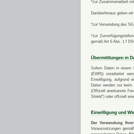
*zur Zusammenarbeit mi
Darüberhinaus geben wir 
*zur Versendung des SGN
*zur Zurverfügungstellu
gemäß Art 6 Abs. 1 f D
Übermittlungen in Dr
Sofern Daten in einem 
(EWR)) verarbeitet werd
Einwilligung, aufgrund e
Daten werden nur beim V
(Offiziell anerkannte F
Shield") oder offiziell a
Einwilligung und Wi
Der Verwendung Ihrer
Voraussetzungen gemäß