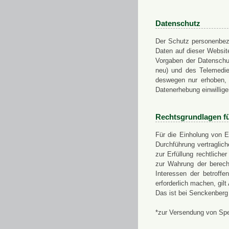
Datenschutz
Der Schutz personenbezo
Daten auf dieser Websit
Vorgaben der Datensch
neu) und des Telemedi
deswegen nur erhoben, g
Datenerhebung einwillige
Rechtsgrundlagen f
Für die Einholung von E
Durchführung vertragli
zur Erfüllung rechtlich
zur Wahrung der berech
Interessen der betroff
erforderlich machen, gil
Das ist bei Senckenberg
*zur Versendung von Sp