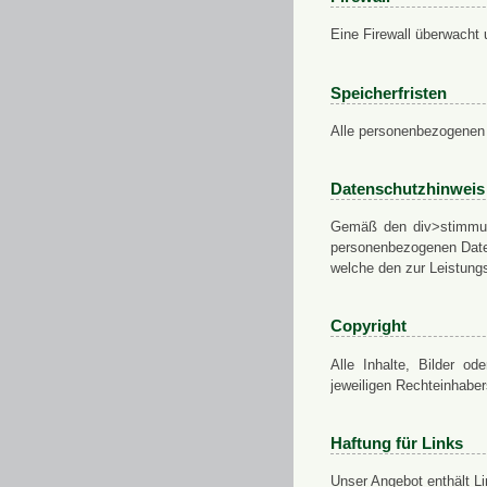
Eine Firewall überwacht 
Speicherfristen
Alle personenbezogenen 
Datenschutzhinweis
Gemäß den div>stimmung
personenbezogenen Daten
welche den zur Leistungs
Copyright
Alle Inhalte, Bilder od
jeweiligen Rechteinhabe
Haftung für Links
Unser Angebot enthält Li