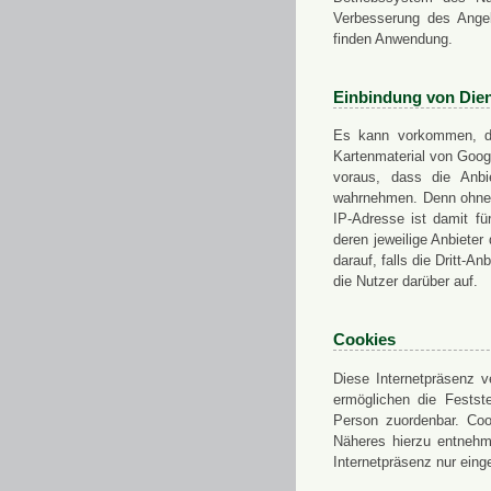
Verbesserung des Angeb
finden Anwendung.
Einbindung von Dien
Es kann vorkommen, das
Kartenmaterial von Goo
voraus, dass die Anbie
wahrnehmen. Denn ohne d
IP-Adresse ist damit fü
deren jeweilige Anbieter
darauf, falls die Dritt-A
die Nutzer darüber auf.
Cookies
Diese Internetpräsenz ve
ermöglichen die Festst
Person zuordenbar. Coo
Näheres hierzu entnehme
Internetpräsenz nur eing