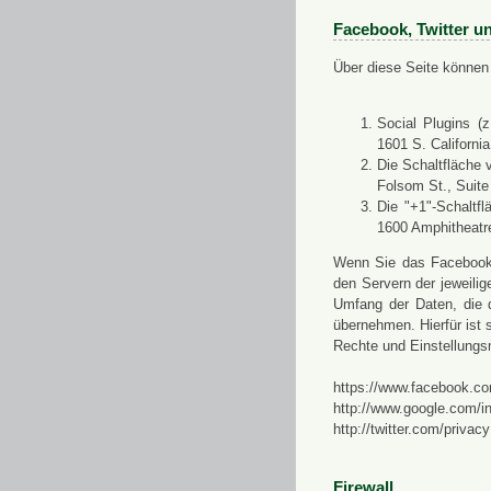
Facebook, Twitter u
Über diese Seite können 
Social Plugins (
1601 S. Californi
Die Schaltfläche 
Folsom St., Suit
Die "+1"-Schaltf
1600 Amphitheatr
Wenn Sie das Facebook-S
den Servern der jeweili
Umfang der Daten, die 
übernehmen. Hierfür ist s
Rechte und Einstellungs
https://www.facebook.co
http://www.google.com/in
http://twitter.com/privacy
Firewall