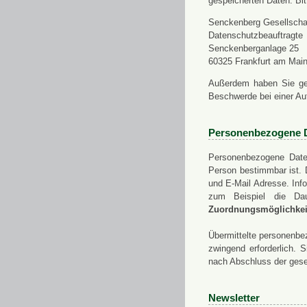
gespeicherten Daten. Bit
Senckenberg Gesellschaf
Datenschutzbeauftragte
Senckenberganlage 25
60325 Frankfurt am Mai
Außerdem haben Sie ge
Beschwerde bei einer Au
Personenbezogene 
Personenbezogene Daten
Person bestimmbar ist. 
und E-Mail Adresse. Info
zum Beispiel die Da
Zuordnungsmöglichkeit
Übermittelte personenbez
zwingend erforderlich.
nach Abschluss der gese
Newsletter