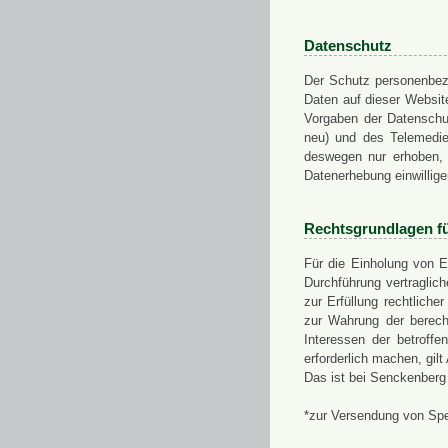
Datenschutz
Der Schutz personenbezo
Daten auf dieser Websit
Vorgaben der Datensch
neu) und des Telemedi
deswegen nur erhoben, g
Datenerhebung einwillige
Rechtsgrundlagen f
Für die Einholung von E
Durchführung vertragli
zur Erfüllung rechtlich
zur Wahrung der berech
Interessen der betroff
erforderlich machen, gil
Das ist bei Senckenberg
*zur Versendung von Sp