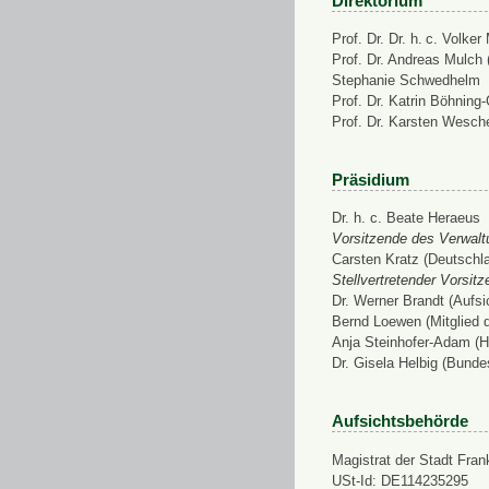
Direktorium
Prof. Dr. Dr. h. c. Volke
Prof. Dr. Andreas Mulch (
Stephanie Schwedhelm
Prof. Dr. Katrin Böhning
Prof. Dr. Karsten Wesch
Präsidium
Dr. h. c. Beate Heraeus
Vorsitzende des Verwalt
Carsten Kratz (Deutschl
Stellvertretender Vorsit
Dr. Werner Brandt (Aufs
Bernd Loewen (Mitglied 
Anja Steinhofer-Adam (H
Dr. Gisela Helbig (Bunde
Aufsichtsbehörde
Magistrat der Stadt Fran
USt-Id: DE114235295