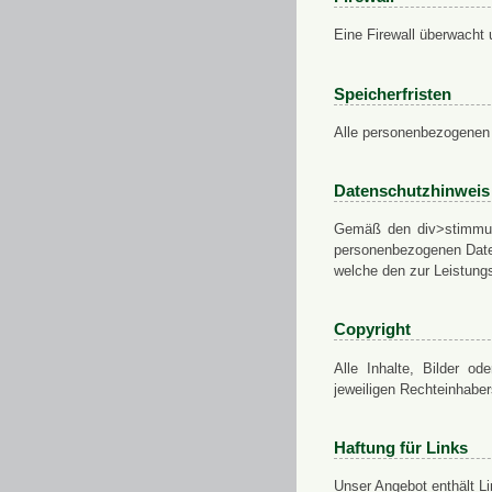
Eine Firewall überwacht 
Speicherfristen
Alle personenbezogenen 
Datenschutzhinweis
Gemäß den div>stimmung
personenbezogenen Daten
welche den zur Leistungs
Copyright
Alle Inhalte, Bilder od
jeweiligen Rechteinhabe
Haftung für Links
Unser Angebot enthält Li