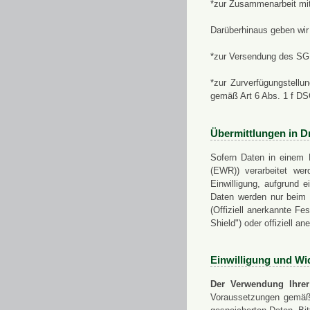
*zur Zusammenarbeit mi
Darüberhinaus geben wir 
*zur Versendung des SGN
*zur Zurverfügungstellu
gemäß Art 6 Abs. 1 f D
Übermittlungen in Dr
Sofern Daten in einem 
(EWR)) verarbeitet werd
Einwilligung, aufgrund e
Daten werden nur beim V
(Offiziell anerkannte F
Shield") oder offiziell a
Einwilligung und Wi
Der Verwendung Ihrer
Voraussetzungen gemäß