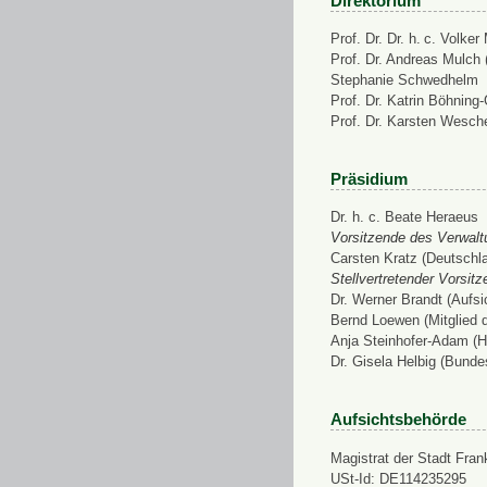
Direktorium
Prof. Dr. Dr. h. c. Volke
Prof. Dr. Andreas Mulch (
Stephanie Schwedhelm
Prof. Dr. Katrin Böhning
Prof. Dr. Karsten Wesch
Präsidium
Dr. h. c. Beate Heraeus
Vorsitzende des Verwalt
Carsten Kratz (Deutschl
Stellvertretender Vorsit
Dr. Werner Brandt (Aufs
Bernd Loewen (Mitglied 
Anja Steinhofer-Adam (H
Dr. Gisela Helbig (Bunde
Aufsichtsbehörde
Magistrat der Stadt Fran
USt-Id: DE114235295