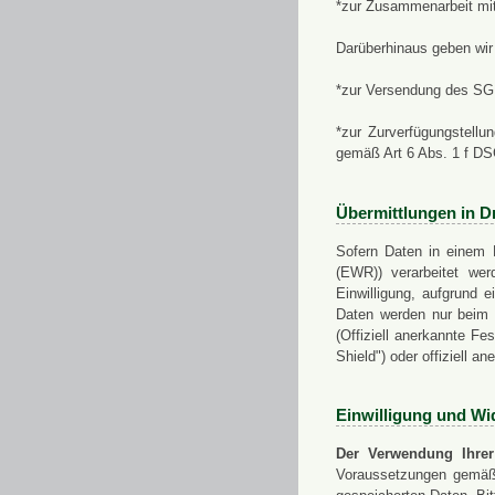
*zur Zusammenarbeit mi
Darüberhinaus geben wir 
*zur Versendung des SGN
*zur Zurverfügungstellu
gemäß Art 6 Abs. 1 f D
Übermittlungen in Dr
Sofern Daten in einem 
(EWR)) verarbeitet werd
Einwilligung, aufgrund e
Daten werden nur beim V
(Offiziell anerkannte F
Shield") oder offiziell a
Einwilligung und Wi
Der Verwendung Ihrer
Voraussetzungen gemäß