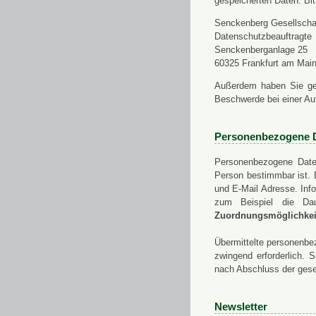
gespeicherten Daten. Bit
Senckenberg Gesellschaf
Datenschutzbeauftragte
Senckenberganlage 25
60325 Frankfurt am Mai
Außerdem haben Sie ge
Beschwerde bei einer Au
Personenbezogene 
Personenbezogene Daten
Person bestimmbar ist. 
und E-Mail Adresse. Info
zum Beispiel die Da
Zuordnungsmöglichkeit
Übermittelte personenbez
zwingend erforderlich.
nach Abschluss der gese
Newsletter