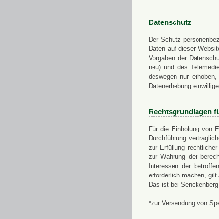
Datenschutz
Der Schutz personenbezo
Daten auf dieser Websit
Vorgaben der Datensch
neu) und des Telemedi
deswegen nur erhoben, g
Datenerhebung einwillige
Rechtsgrundlagen f
Für die Einholung von E
Durchführung vertragli
zur Erfüllung rechtlich
zur Wahrung der berech
Interessen der betroff
erforderlich machen, gil
Das ist bei Senckenberg
*zur Versendung von Sp