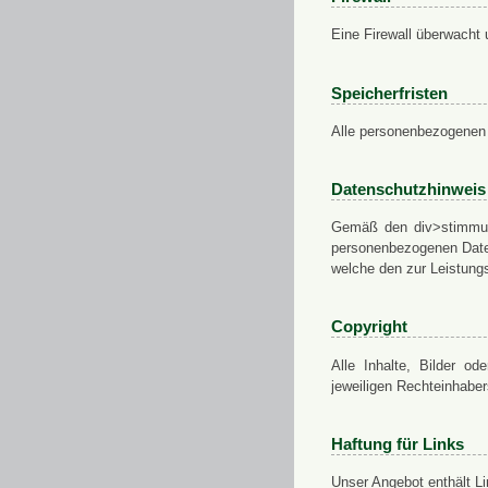
Eine Firewall überwacht 
Speicherfristen
Alle personenbezogenen 
Datenschutzhinweis
Gemäß den div>stimmung
personenbezogenen Daten
welche den zur Leistungs
Copyright
Alle Inhalte, Bilder od
jeweiligen Rechteinhabe
Haftung für Links
Unser Angebot enthält Li