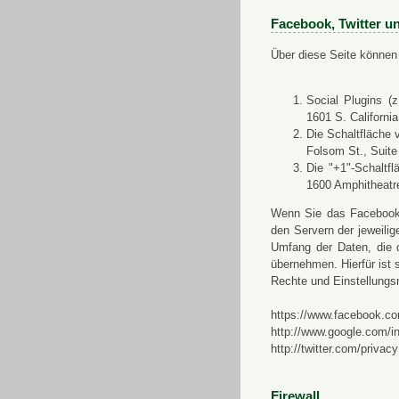
Facebook, Twitter u
Über diese Seite können 
Social Plugins (
1601 S. Californi
Die Schaltfläche 
Folsom St., Suit
Die "+1"-Schaltf
1600 Amphitheatr
Wenn Sie das Facebook-S
den Servern der jeweili
Umfang der Daten, die 
übernehmen. Hierfür ist s
Rechte und Einstellungs
https://www.facebook.co
http://www.google.com/in
http://twitter.com/privacy
Firewall