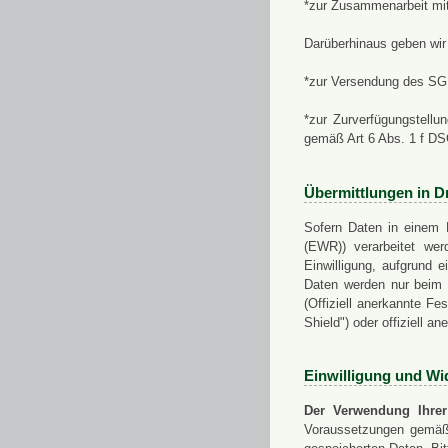
*zur Zusammenarbeit mi
Darüberhinaus geben wir 
*zur Versendung des SGN
*zur Zurverfügungstellu
gemäß Art 6 Abs. 1 f D
Übermittlungen in Dr
Sofern Daten in einem 
(EWR)) verarbeitet werd
Einwilligung, aufgrund e
Daten werden nur beim V
(Offiziell anerkannte F
Shield") oder offiziell a
Einwilligung und Wi
Der Verwendung Ihrer
Voraussetzungen gemäß