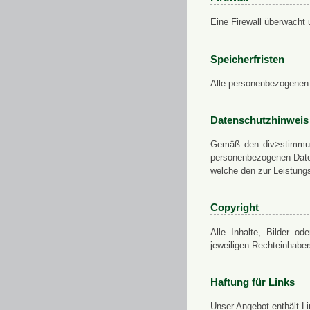
Eine Firewall überwacht 
Speicherfristen
Alle personenbezogenen 
Datenschutzhinweis
Gemäß den div>stimmung
personenbezogenen Daten
welche den zur Leistungs
Copyright
Alle Inhalte, Bilder od
jeweiligen Rechteinhabe
Haftung für Links
Unser Angebot enthält Li