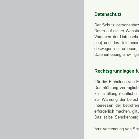
Datenschutz
Der Schutz personenbezo
Daten auf dieser Websit
Vorgaben der Datensch
neu) und des Telemedi
deswegen nur erhoben, g
Datenerhebung einwillige
Rechtsgrundlagen f
Für die Einholung von E
Durchführung vertragli
zur Erfüllung rechtlich
zur Wahrung der berech
Interessen der betroff
erforderlich machen, gil
Das ist bei Senckenberg
*zur Versendung von Sp