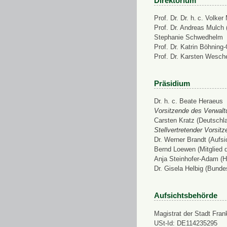
Direktorium
Prof. Dr. Dr. h. c. Volke
Prof. Dr. Andreas Mulch (
Stephanie Schwedhelm
Prof. Dr. Katrin Böhning
Prof. Dr. Karsten Wesch
Präsidium
Dr. h. c. Beate Heraeus
Vorsitzende des Verwalt
Carsten Kratz (Deutschl
Stellvertretender Vorsit
Dr. Werner Brandt (Aufs
Bernd Loewen (Mitglied 
Anja Steinhofer-Adam (H
Dr. Gisela Helbig (Bunde
Aufsichtsbehörde
Magistrat der Stadt Fran
USt-Id: DE114235295