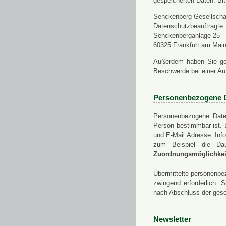
gespeicherten Daten. Bit
Senckenberg Gesellschaf
Datenschutzbeauftragte
Senckenberganlage 25
60325 Frankfurt am Mai
Außerdem haben Sie ge
Beschwerde bei einer Au
Personenbezogene 
Personenbezogene Daten
Person bestimmbar ist. 
und E-Mail Adresse. Info
zum Beispiel die Da
Zuordnungsmöglichkeit
Übermittelte personenbez
zwingend erforderlich.
nach Abschluss der gese
Newsletter