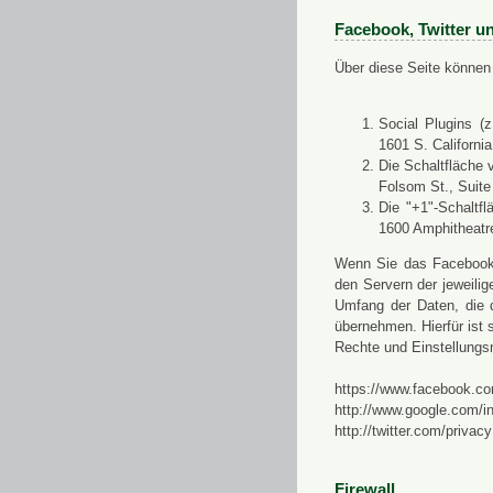
Facebook, Twitter u
Über diese Seite können 
Social Plugins (
1601 S. Californi
Die Schaltfläche 
Folsom St., Suit
Die "+1"-Schaltf
1600 Amphitheatr
Wenn Sie das Facebook-S
den Servern der jeweili
Umfang der Daten, die 
übernehmen. Hierfür ist s
Rechte und Einstellungs
https://www.facebook.co
http://www.google.com/in
http://twitter.com/privacy
Firewall