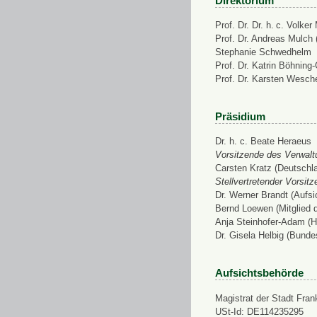
Direktorium
Prof. Dr. Dr. h. c. Volke
Prof. Dr. Andreas Mulch (
Stephanie Schwedhelm
Prof. Dr. Katrin Böhning
Prof. Dr. Karsten Wesch
Präsidium
Dr. h. c. Beate Heraeus
Vorsitzende des Verwalt
Carsten Kratz (Deutschl
Stellvertretender Vorsit
Dr. Werner Brandt (Aufs
Bernd Loewen (Mitglied 
Anja Steinhofer-Adam (H
Dr. Gisela Helbig (Bunde
Aufsichtsbehörde
Magistrat der Stadt Fran
USt-Id: DE114235295