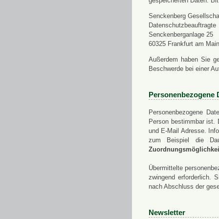
gespeicherten Daten. Bit
Senckenberg Gesellschaf
Datenschutzbeauftragte
Senckenberganlage 25
60325 Frankfurt am Mai
Außerdem haben Sie ge
Beschwerde bei einer Au
Personenbezogene 
Personenbezogene Daten
Person bestimmbar ist. 
und E-Mail Adresse. Info
zum Beispiel die Da
Zuordnungsmöglichkeit
Übermittelte personenbez
zwingend erforderlich.
nach Abschluss der gese
Newsletter