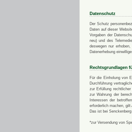
Datenschutz
Der Schutz personenbezo
Daten auf dieser Websit
Vorgaben der Datensch
neu) und des Telemedi
deswegen nur erhoben, g
Datenerhebung einwillige
Rechtsgrundlagen f
Für die Einholung von E
Durchführung vertragli
zur Erfüllung rechtlich
zur Wahrung der berech
Interessen der betroff
erforderlich machen, gil
Das ist bei Senckenberg
*zur Versendung von Sp