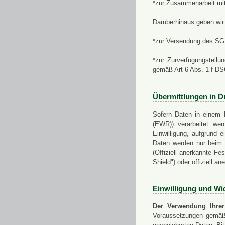
*zur Zusammenarbeit mi
Darüberhinaus geben wir 
*zur Versendung des SGN
*zur Zurverfügungstellu
gemäß Art 6 Abs. 1 f D
Übermittlungen in Dr
Sofern Daten in einem 
(EWR)) verarbeitet werd
Einwilligung, aufgrund e
Daten werden nur beim V
(Offiziell anerkannte F
Shield") oder offiziell a
Einwilligung und Wi
Der Verwendung Ihrer
Voraussetzungen gemäß