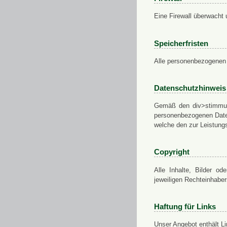
Eine Firewall überwacht 
Speicherfristen
Alle personenbezogenen 
Datenschutzhinweis
Gemäß den div>stimmung
personenbezogenen Daten
welche den zur Leistungs
Copyright
Alle Inhalte, Bilder od
jeweiligen Rechteinhabe
Haftung für Links
Unser Angebot enthält Li