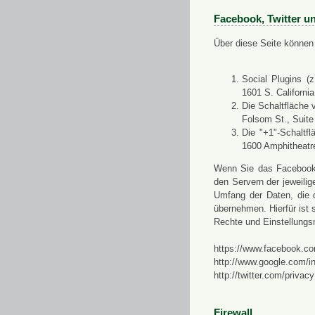
Facebook, Twitter u
Über diese Seite können 
Social Plugins (
1601 S. Californi
Die Schaltfläche 
Folsom St., Suit
Die "+1"-Schaltf
1600 Amphitheatr
Wenn Sie das Facebook-S
den Servern der jeweili
Umfang der Daten, die 
übernehmen. Hierfür ist s
Rechte und Einstellungs
https://www.facebook.co
http://www.google.com/in
http://twitter.com/privacy
Firewall