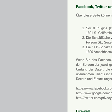
Facebook, Twitter u
Über diese Seite können 
Social Plugins (
1601 S. Californi
Die Schaltfläche 
Folsom St., Suit
Die "+1"-Schaltf
1600 Amphitheatr
Wenn Sie das Facebook-S
den Servern der jeweili
Umfang der Daten, die 
übernehmen. Hierfür ist s
Rechte und Einstellungs
https://www.facebook.co
http://www.google.com/in
http://twitter.com/privacy
Firewall