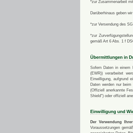
*zur Zusammenarbeit mi
Darüberhinaus geben wir 
*zur Versendung des SGN
*zur Zurverfügungstellu
gemäß Art 6 Abs. 1 f D
Übermittlungen in Dr
Sofern Daten in einem 
(EWR)) verarbeitet werd
Einwilligung, aufgrund e
Daten werden nur beim V
(Offiziell anerkannte F
Shield") oder offiziell a
Einwilligung und Wi
Der Verwendung Ihrer
Voraussetzungen gemäß