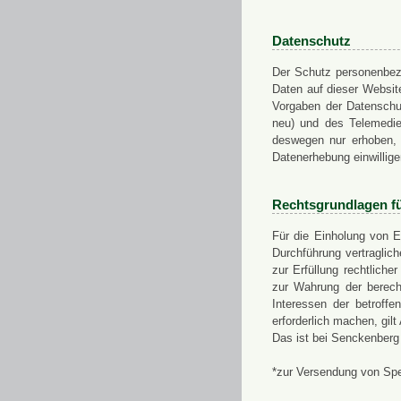
Datenschutz
Der Schutz personenbezo
Daten auf dieser Websit
Vorgaben der Datensch
neu) und des Telemedi
deswegen nur erhoben, g
Datenerhebung einwillige
Rechtsgrundlagen f
Für die Einholung von E
Durchführung vertragli
zur Erfüllung rechtlich
zur Wahrung der berech
Interessen der betroff
erforderlich machen, gil
Das ist bei Senckenberg
*zur Versendung von Sp