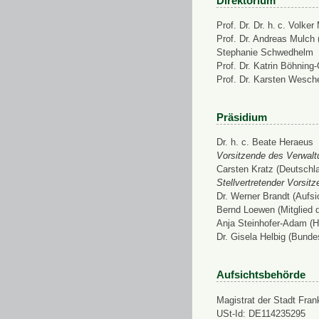
Direktorium
Prof. Dr. Dr. h. c. Volke
Prof. Dr. Andreas Mulch (
Stephanie Schwedhelm
Prof. Dr. Katrin Böhning
Prof. Dr. Karsten Wesch
Präsidium
Dr. h. c. Beate Heraeus
Vorsitzende des Verwalt
Carsten Kratz (Deutschl
Stellvertretender Vorsit
Dr. Werner Brandt (Aufs
Bernd Loewen (Mitglied 
Anja Steinhofer-Adam (H
Dr. Gisela Helbig (Bunde
Aufsichtsbehörde
Magistrat der Stadt Fran
USt-Id: DE114235295