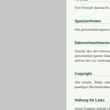
Eine Firewall überwacht 
Speicherfristen
Alle personenbezogenen 
Datenschutzhinweis
Gemäß den div>stimmung
personenbezogenen Daten
welche den zur Leistungs
Copyright
Alle Inhalte, Bilder od
jeweiligen Rechteinhabe
Haftung für Links
Unser Angebot enthält Li