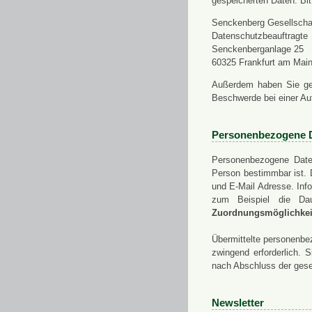
gespeicherten Daten. Bit
Senckenberg Gesellschaf
Datenschutzbeauftragte
Senckenberganlage 25
60325 Frankfurt am Mai
Außerdem haben Sie ge
Beschwerde bei einer Au
Personenbezogene 
Personenbezogene Daten
Person bestimmbar ist. 
und E-Mail Adresse. Info
zum Beispiel die Da
Zuordnungsmöglichkeit
Übermittelte personenbez
zwingend erforderlich.
nach Abschluss der gese
Newsletter