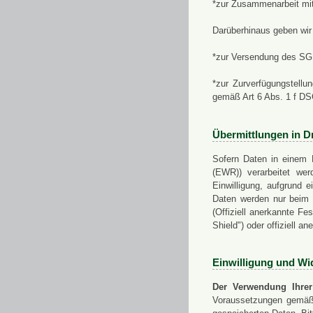
*zur Zusammenarbeit mi
Darüberhinaus geben wir 
*zur Versendung des SGN
*zur Zurverfügungstellu
gemäß Art 6 Abs. 1 f D
Übermittlungen in Dr
Sofern Daten in einem 
(EWR)) verarbeitet werd
Einwilligung, aufgrund e
Daten werden nur beim V
(Offiziell anerkannte F
Shield") oder offiziell a
Einwilligung und Wi
Der Verwendung Ihrer
Voraussetzungen gemäß