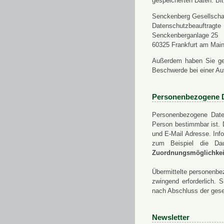
gespeicherten Daten. Bit
Senckenberg Gesellschaf
Datenschutzbeauftragte
Senckenberganlage 25
60325 Frankfurt am Mai
Außerdem haben Sie ge
Beschwerde bei einer Au
Personenbezogene 
Personenbezogene Daten
Person bestimmbar ist. 
und E-Mail Adresse. Info
zum Beispiel die Da
Zuordnungsmöglichkeit
Übermittelte personenbez
zwingend erforderlich.
nach Abschluss der gese
Newsletter