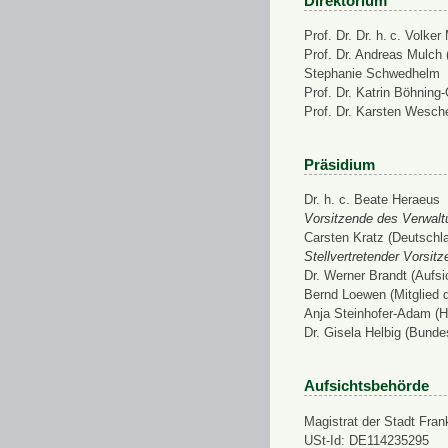
Direktorium
Prof. Dr. Dr. h. c. Volke
Prof. Dr. Andreas Mulch (
Stephanie Schwedhelm
Prof. Dr. Katrin Böhning
Prof. Dr. Karsten Wesch
Präsidium
Dr. h. c. Beate Heraeus
Vorsitzende des Verwalt
Carsten Kratz (Deutschl
Stellvertretender Vorsit
Dr. Werner Brandt (Aufs
Bernd Loewen (Mitglied 
Anja Steinhofer-Adam (H
Dr. Gisela Helbig (Bunde
Aufsichtsbehörde
Magistrat der Stadt Fran
USt-Id: DE114235295