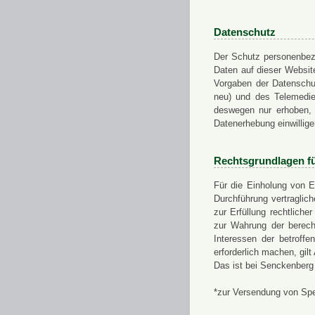
Datenschutz
Der Schutz personenbezo
Daten auf dieser Websit
Vorgaben der Datensch
neu) und des Telemedi
deswegen nur erhoben, g
Datenerhebung einwillige
Rechtsgrundlagen f
Für die Einholung von E
Durchführung vertragli
zur Erfüllung rechtlich
zur Wahrung der berech
Interessen der betroff
erforderlich machen, gil
Das ist bei Senckenberg
*zur Versendung von Sp