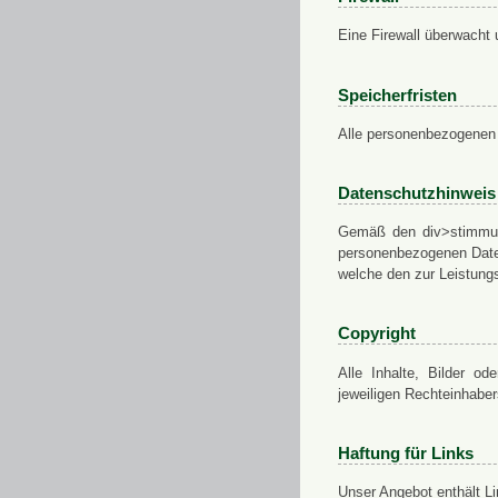
Eine Firewall überwacht 
Speicherfristen
Alle personenbezogenen 
Datenschutzhinweis
Gemäß den div>stimmung
personenbezogenen Daten
welche den zur Leistungs
Copyright
Alle Inhalte, Bilder od
jeweiligen Rechteinhabe
Haftung für Links
Unser Angebot enthält Li