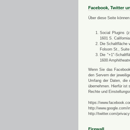
Facebook, Twitter u
Über diese Seite können 
Social Plugins (
1601 S. Californi
Die Schaltfläche 
Folsom St., Suit
Die "+1"-Schaltf
1600 Amphitheatr
Wenn Sie das Facebook-S
den Servern der jeweili
Umfang der Daten, die 
übernehmen. Hierfür ist s
Rechte und Einstellungs
https://www.facebook.co
http://www.google.com/in
http://twitter.com/privacy
Firewall