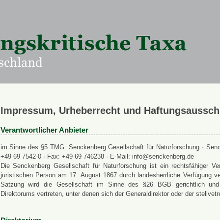
Impressum, Urheberrecht und Haftungsaussch
Verantwortlicher Anbieter
im Sinne des §5 TMG: Senckenberg Gesellschaft für Naturforschung · Senck
+49 69 7542-0 · Fax: +49 69 746238 · E-Mail: info@senckenberg.de
Die Senckenberg Gesellschaft für Naturforschung ist ein rechtsfähiger
juristischen Person am 17. August 1867 durch landesherrliche Verfügung ve
Satzung wird die Gesellschaft im Sinne des §26 BGB gerichtlich und a
Direktorums vertreten, unter denen sich der Generaldirektor oder der stellvet