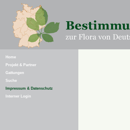
Home
Projekt & Partner
Gattungen
Suche
Impressum & Datenschutz
Interner Login