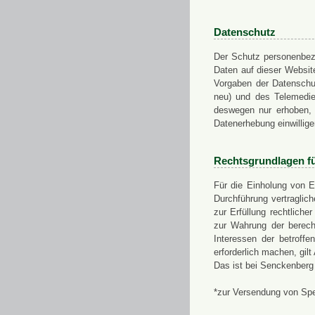
Datenschutz
Der Schutz personenbezo
Daten auf dieser Websit
Vorgaben der Datensch
neu) und des Telemedi
deswegen nur erhoben, g
Datenerhebung einwillige
Rechtsgrundlagen f
Für die Einholung von E
Durchführung vertragli
zur Erfüllung rechtlich
zur Wahrung der berech
Interessen der betroff
erforderlich machen, gil
Das ist bei Senckenberg
*zur Versendung von Sp