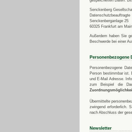
gespeicherten Daten. Bit
Senckenberg Gesellschaf
Datenschutzbeauftragte
Senckenberganlage 25
60325 Frankfurt am Mai
Außerdem haben Sie ge
Beschwerde bei einer Au
Personenbezogene 
Personenbezogene Daten
Person bestimmbar ist. 
und E-Mail Adresse. Info
zum Beispiel die Da
Zuordnungsmöglichkeit
Übermittelte personenbez
zwingend erforderlich.
nach Abschluss der gese
Newsletter