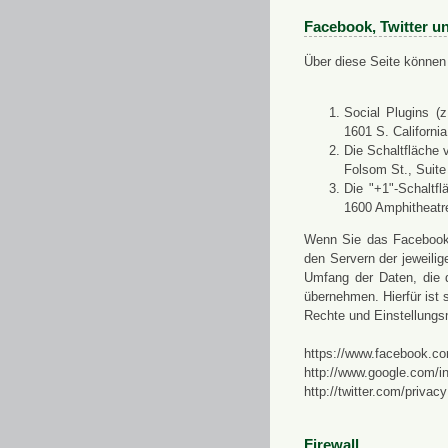
Facebook, Twitter u
Über diese Seite können 
Social Plugins (
1601 S. Californi
Die Schaltfläche 
Folsom St., Suit
Die "+1"-Schaltf
1600 Amphitheatr
Wenn Sie das Facebook-S
den Servern der jeweili
Umfang der Daten, die 
übernehmen. Hierfür ist s
Rechte und Einstellungs
https://www.facebook.co
http://www.google.com/in
http://twitter.com/privacy
Firewall