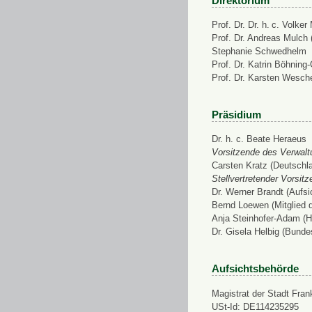
Direktorium
Prof. Dr. Dr. h. c. Volke
Prof. Dr. Andreas Mulch (
Stephanie Schwedhelm
Prof. Dr. Katrin Böhning
Prof. Dr. Karsten Wesch
Präsidium
Dr. h. c. Beate Heraeus
Vorsitzende des Verwalt
Carsten Kratz (Deutschl
Stellvertretender Vorsit
Dr. Werner Brandt (Aufs
Bernd Loewen (Mitglied 
Anja Steinhofer-Adam (H
Dr. Gisela Helbig (Bunde
Aufsichtsbehörde
Magistrat der Stadt Fran
USt-Id: DE114235295