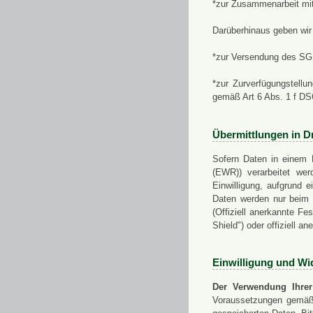
*zur Zusammenarbeit mi
Darüberhinaus geben wir 
*zur Versendung des SGN
*zur Zurverfügungstellu
gemäß Art 6 Abs. 1 f D
Übermittlungen in Dr
Sofern Daten in einem 
(EWR)) verarbeitet werd
Einwilligung, aufgrund e
Daten werden nur beim V
(Offiziell anerkannte F
Shield") oder offiziell a
Einwilligung und Wi
Der Verwendung Ihrer
Voraussetzungen gemäß