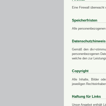
Eine Firewall überwacht 
Speicherfristen
Alle personenbezogenen 
Datenschutzhinweis
Gemäß den div>stimmung
personenbezogenen Daten
welche den zur Leistungs
Copyright
Alle Inhalte, Bilder od
jeweiligen Rechteinhabe
Haftung für Links
Unser Angebot enthält Li