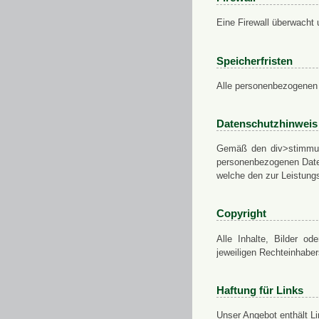
Eine Firewall überwacht 
Speicherfristen
Alle personenbezogenen 
Datenschutzhinweis
Gemäß den div>stimmung
personenbezogenen Daten
welche den zur Leistungs
Copyright
Alle Inhalte, Bilder od
jeweiligen Rechteinhabe
Haftung für Links
Unser Angebot enthält Li