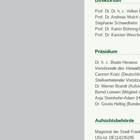
Direktorium
Prof. Dr. Dr. h. c. Volke
Prof. Dr. Andreas Mulch (
Stephanie Schwedhelm
Prof. Dr. Katrin Böhning
Prof. Dr. Karsten Wesch
Präsidium
Dr. h. c. Beate Heraeus
Vorsitzende des Verwalt
Carsten Kratz (Deutschl
Stellvertretender Vorsit
Dr. Werner Brandt (Aufs
Bernd Loewen (Mitglied 
Anja Steinhofer-Adam (H
Dr. Gisela Helbig (Bunde
Aufsichtsbehörde
Magistrat der Stadt Fran
USt-Id: DE114235295