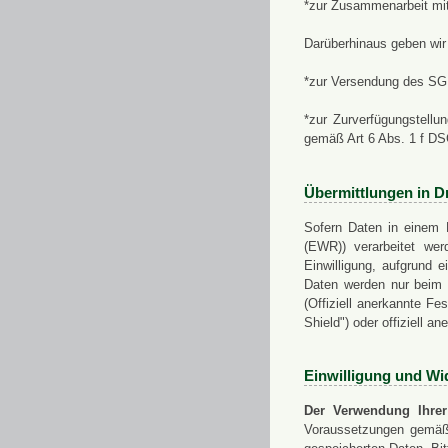
*zur Zusammenarbeit mi
Darüberhinaus geben wir 
*zur Versendung des SGN
*zur Zurverfügungstellu
gemäß Art 6 Abs. 1 f D
Übermittlungen in Dr
Sofern Daten in einem 
(EWR)) verarbeitet werd
Einwilligung, aufgrund e
Daten werden nur beim V
(Offiziell anerkannte F
Shield") oder offiziell a
Einwilligung und Wi
Der Verwendung Ihrer
Voraussetzungen gemäß