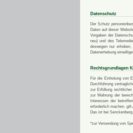
Datenschutz
Der Schutz personenbezo
Daten auf dieser Websit
Vorgaben der Datensch
neu) und des Telemedi
deswegen nur erhoben, g
Datenerhebung einwillige
Rechtsgrundlagen f
Für die Einholung von E
Durchführung vertragli
zur Erfüllung rechtlich
zur Wahrung der berech
Interessen der betroff
erforderlich machen, gil
Das ist bei Senckenberg
*zur Versendung von Sp