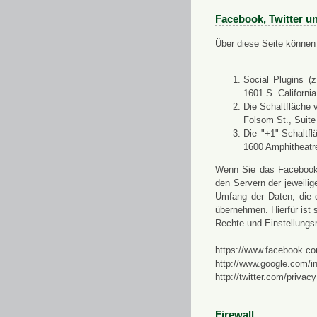
Facebook, Twitter u
Über diese Seite können 
Social Plugins (
1601 S. Californi
Die Schaltfläche 
Folsom St., Suit
Die "+1"-Schaltf
1600 Amphitheatr
Wenn Sie das Facebook-S
den Servern der jeweili
Umfang der Daten, die 
übernehmen. Hierfür ist s
Rechte und Einstellungs
https://www.facebook.co
http://www.google.com/in
http://twitter.com/privacy
Firewall