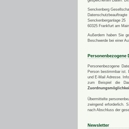
gespeicherten Daten. Bit
Senckenberg Gesellschaf
Datenschutzbeauftragte
Senckenberganlage 25
60325 Frankfurt am Mai
Außerdem haben Sie ge
Beschwerde bei einer Au
Personenbezogene 
Personenbezogene Daten
Person bestimmbar ist. 
und E-Mail Adresse. Info
zum Beispiel die Da
Zuordnungsmöglichkeit
Übermittelte personenbez
zwingend erforderlich.
nach Abschluss der gese
Newsletter