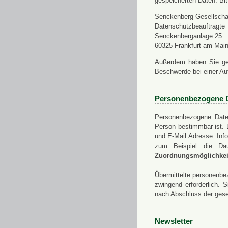
gespeicherten Daten. Bit
Senckenberg Gesellschaf
Datenschutzbeauftragte
Senckenberganlage 25
60325 Frankfurt am Mai
Außerdem haben Sie ge
Beschwerde bei einer Au
Personenbezogene 
Personenbezogene Daten
Person bestimmbar ist. 
und E-Mail Adresse. Info
zum Beispiel die Da
Zuordnungsmöglichkeit
Übermittelte personenbez
zwingend erforderlich.
nach Abschluss der gese
Newsletter