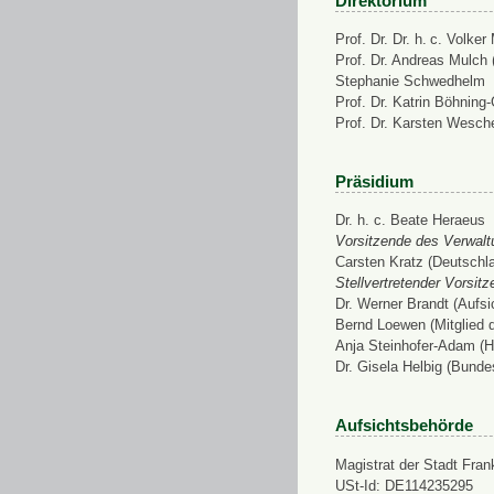
Direktorium
Prof. Dr. Dr. h. c. Volke
Prof. Dr. Andreas Mulch (
Stephanie Schwedhelm
Prof. Dr. Katrin Böhning
Prof. Dr. Karsten Wesch
Präsidium
Dr. h. c. Beate Heraeus
Vorsitzende des Verwalt
Carsten Kratz (Deutschl
Stellvertretender Vorsit
Dr. Werner Brandt (Aufs
Bernd Loewen (Mitglied 
Anja Steinhofer-Adam (H
Dr. Gisela Helbig (Bunde
Aufsichtsbehörde
Magistrat der Stadt Fran
USt-Id: DE114235295