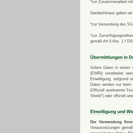
*zur Zusammenarbeit mi
Darüberhinaus geben wir 
*zur Versendung des SGN
*zur Zurverfügungstellu
gemäß Art 6 Abs. 1 f D
Übermittlungen in Dr
Sofern Daten in einem 
(EWR)) verarbeitet werd
Einwilligung, aufgrund e
Daten werden nur beim V
(Offiziell anerkannte F
Shield") oder offiziell a
Einwilligung und Wi
Der Verwendung Ihrer
Voraussetzungen gemäß