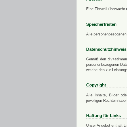
Eine Firewall überwacht 
Speicherfristen
Alle personenbezogenen 
Datenschutzhinweis
Gemäß den div>stimmung
personenbezogenen Daten
welche den zur Leistungs
Copyright
Alle Inhalte, Bilder od
jeweiligen Rechteinhabe
Haftung für Links
Unser Angebot enthält Li