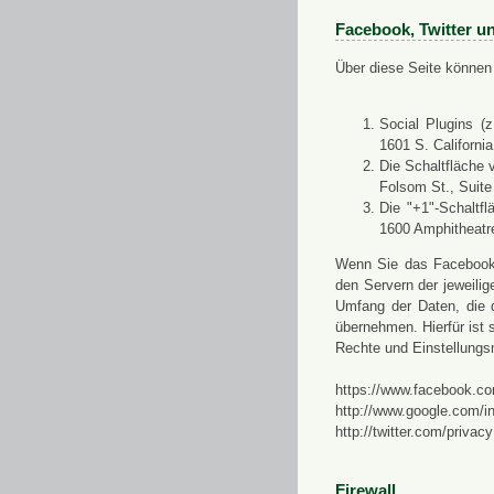
Facebook, Twitter u
Über diese Seite können 
Social Plugins (
1601 S. Californi
Die Schaltfläche 
Folsom St., Suit
Die "+1"-Schaltf
1600 Amphitheatr
Wenn Sie das Facebook-S
den Servern der jeweili
Umfang der Daten, die 
übernehmen. Hierfür ist s
Rechte und Einstellungs
https://www.facebook.co
http://www.google.com/in
http://twitter.com/privacy
Firewall