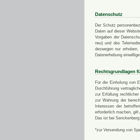
Datenschutz
Der Schutz personenbezo
Daten auf dieser Websit
Vorgaben der Datensch
neu) und des Telemedi
deswegen nur erhoben, g
Datenerhebung einwillige
Rechtsgrundlagen f
Für die Einholung von E
Durchführung vertragli
zur Erfüllung rechtlich
zur Wahrung der berech
Interessen der betroff
erforderlich machen, gil
Das ist bei Senckenberg
*zur Versendung von Sp