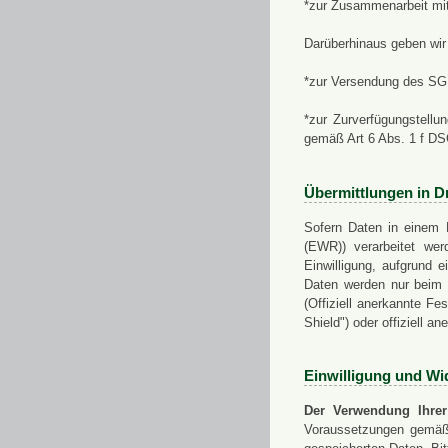
*zur Zusammenarbeit mi
Darüberhinaus geben wir 
*zur Versendung des SGN
*zur Zurverfügungstellu
gemäß Art 6 Abs. 1 f D
Übermittlungen in Dr
Sofern Daten in einem 
(EWR)) verarbeitet werd
Einwilligung, aufgrund e
Daten werden nur beim V
(Offiziell anerkannte F
Shield") oder offiziell a
Einwilligung und Wi
Der Verwendung Ihrer
Voraussetzungen gemäß