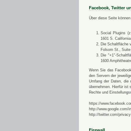
Facebook, Twitter u
Über diese Seite können 
Social Plugins (
1601 S. Californi
Die Schaltfläche 
Folsom St., Suit
Die "+1"-Schaltf
1600 Amphitheatr
Wenn Sie das Facebook-S
den Servern der jeweili
Umfang der Daten, die 
übernehmen. Hierfür ist s
Rechte und Einstellungs
https://www.facebook.co
http://www.google.com/in
http://twitter.com/privacy
Firewall