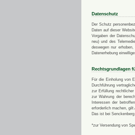
Datenschutz
Der Schutz personenbezo
Daten auf dieser Websit
Vorgaben der Datensch
neu) und des Telemedi
deswegen nur erhoben, g
Datenerhebung einwillige
Rechtsgrundlagen f
Für die Einholung von E
Durchführung vertragli
zur Erfüllung rechtlich
zur Wahrung der berech
Interessen der betroff
erforderlich machen, gil
Das ist bei Senckenberg
*zur Versendung von Sp