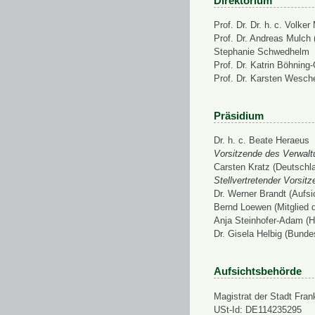
Direktorium
Prof. Dr. Dr. h. c. Volke
Prof. Dr. Andreas Mulch (
Stephanie Schwedhelm
Prof. Dr. Katrin Böhning
Prof. Dr. Karsten Wesch
Präsidium
Dr. h. c. Beate Heraeus
Vorsitzende des Verwalt
Carsten Kratz (Deutschl
Stellvertretender Vorsit
Dr. Werner Brandt (Aufs
Bernd Loewen (Mitglied 
Anja Steinhofer-Adam (H
Dr. Gisela Helbig (Bunde
Aufsichtsbehörde
Magistrat der Stadt Fran
USt-Id: DE114235295