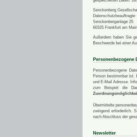
gespeicherten Daten. Bit
Senckenberg Gesellschaf
Datenschutzbeauftragte
Senckenberganlage 25
60325 Frankfurt am Mai
Außerdem haben Sie ge
Beschwerde bei einer Au
Personenbezogene 
Personenbezogene Daten
Person bestimmbar ist. 
und E-Mail Adresse. Info
zum Beispiel die Da
Zuordnungsmöglichkeit
Übermittelte personenbez
zwingend erforderlich.
nach Abschluss der gese
Newsletter