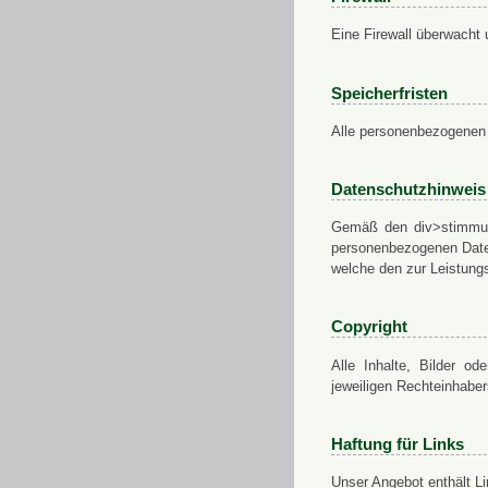
Eine Firewall überwacht 
Speicherfristen
Alle personenbezogenen 
Datenschutzhinweis
Gemäß den div>stimmung
personenbezogenen Daten
welche den zur Leistungs
Copyright
Alle Inhalte, Bilder od
jeweiligen Rechteinhabe
Haftung für Links
Unser Angebot enthält Li