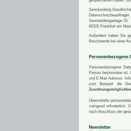
gespeicherten Daten. Bit
Senckenberg Gesellschaf
Datenschutzbeauftragte
Senckenberganlage 25
60325 Frankfurt am Mai
Außerdem haben Sie ge
Beschwerde bei einer Au
Personenbezogene 
Personenbezogene Daten
Person bestimmbar ist. 
und E-Mail Adresse. Info
zum Beispiel die Da
Zuordnungsmöglichkeit
Übermittelte personenbez
zwingend erforderlich.
nach Abschluss der gese
Newsletter