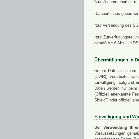
*zur Zusammenarbeit mi
Darüberhinaus geben wir 
*zur Versendung des SGN
*zur Zurverfügungstellu
gemäß Art 6 Abs. 1 f D
Übermittlungen in Dr
Sofern Daten in einem 
(EWR)) verarbeitet werd
Einwilligung, aufgrund e
Daten werden nur beim V
(Offiziell anerkannte F
Shield") oder offiziell a
Einwilligung und Wi
Der Verwendung Ihrer
Voraussetzungen gemäß