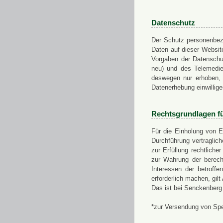
Datenschutz
Der Schutz personenbezo
Daten auf dieser Websit
Vorgaben der Datensch
neu) und des Telemedi
deswegen nur erhoben, g
Datenerhebung einwillige
Rechtsgrundlagen f
Für die Einholung von E
Durchführung vertragli
zur Erfüllung rechtlich
zur Wahrung der berech
Interessen der betroff
erforderlich machen, gil
Das ist bei Senckenberg
*zur Versendung von Sp