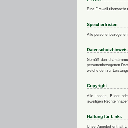
Eine Firewall überwacht 
Speicherfristen
Alle personenbezogenen 
Datenschutzhinweis
Gemäß den div>stimmung
personenbezogenen Daten
welche den zur Leistungs
Copyright
Alle Inhalte, Bilder od
jeweiligen Rechteinhabe
Haftung für Links
Unser Angebot enthält Li