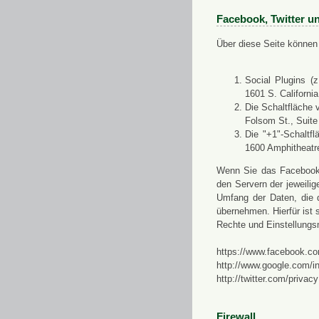
Facebook, Twitter u
Über diese Seite können 
Social Plugins (
1601 S. Californi
Die Schaltfläche 
Folsom St., Suit
Die "+1"-Schaltf
1600 Amphitheatr
Wenn Sie das Facebook-S
den Servern der jeweili
Umfang der Daten, die 
übernehmen. Hierfür ist s
Rechte und Einstellungs
https://www.facebook.co
http://www.google.com/in
http://twitter.com/privacy
Firewall