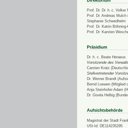
Direktorium
Prof. Dr. Dr. h. c. Volke
Prof. Dr. Andreas Mulch (
Stephanie Schwedhelm
Prof. Dr. Katrin Böhning
Prof. Dr. Karsten Wesch
Präsidium
Dr. h. c. Beate Heraeus
Vorsitzende des Verwalt
Carsten Kratz (Deutschl
Stellvertretender Vorsit
Dr. Werner Brandt (Aufs
Bernd Loewen (Mitglied 
Anja Steinhofer-Adam (H
Dr. Gisela Helbig (Bunde
Aufsichtsbehörde
Magistrat der Stadt Fran
USt-Id: DE114235295