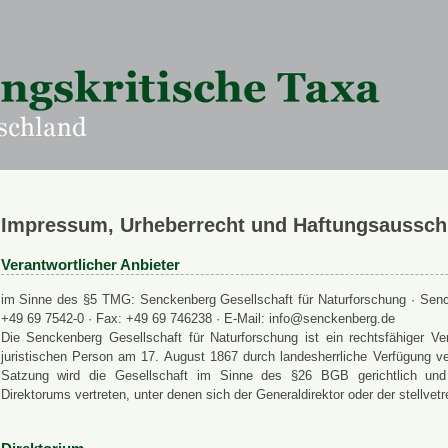
Impressum, Urheberrecht und Haftungsaussch
Verantwortlicher Anbieter
im Sinne des §5 TMG: Senckenberg Gesellschaft für Naturforschung · Senck
+49 69 7542-0 · Fax: +49 69 746238 · E-Mail: info@senckenberg.de
Die Senckenberg Gesellschaft für Naturforschung ist ein rechtsfähiger
juristischen Person am 17. August 1867 durch landesherrliche Verfügung ve
Satzung wird die Gesellschaft im Sinne des §26 BGB gerichtlich und a
Direktorums vertreten, unter denen sich der Generaldirektor oder der stellvet