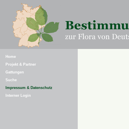
Home
Projekt & Partner
Gattungen
Suche
Impressum & Datenschutz
Interner Login