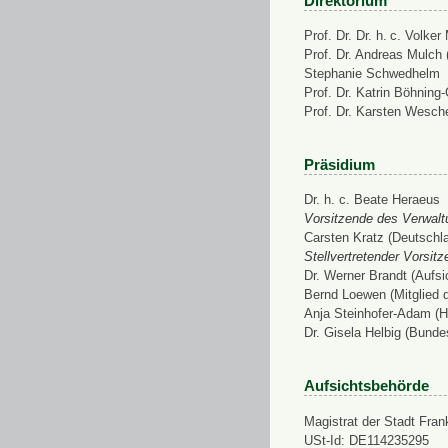
Direktorium
Prof. Dr. Dr. h. c. Volke
Prof. Dr. Andreas Mulch (
Stephanie Schwedhelm
Prof. Dr. Katrin Böhning
Prof. Dr. Karsten Wesch
Präsidium
Dr. h. c. Beate Heraeus
Vorsitzende des Verwalt
Carsten Kratz (Deutschl
Stellvertretender Vorsit
Dr. Werner Brandt (Aufs
Bernd Loewen (Mitglied 
Anja Steinhofer-Adam (H
Dr. Gisela Helbig (Bunde
Aufsichtsbehörde
Magistrat der Stadt Fran
USt-Id: DE114235295