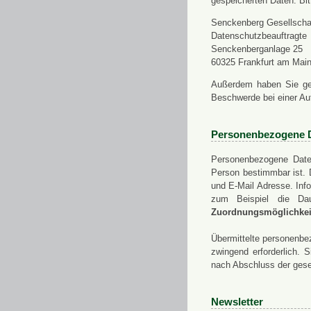
gespeicherten Daten. Bit
Senckenberg Gesellschaf
Datenschutzbeauftragte
Senckenberganlage 25
60325 Frankfurt am Mai
Außerdem haben Sie ge
Beschwerde bei einer Au
Personenbezogene 
Personenbezogene Daten
Person bestimmbar ist. 
und E-Mail Adresse. Info
zum Beispiel die Da
Zuordnungsmöglichkeit
Übermittelte personenbez
zwingend erforderlich.
nach Abschluss der gese
Newsletter