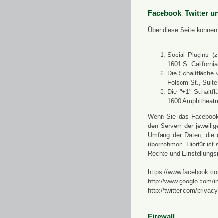
Facebook, Twitter u
Über diese Seite können 
Social Plugins (
1601 S. Californi
Die Schaltfläche 
Folsom St., Suit
Die "+1"-Schaltf
1600 Amphitheatr
Wenn Sie das Facebook-S
den Servern der jeweili
Umfang der Daten, die 
übernehmen. Hierfür ist s
Rechte und Einstellungs
https://www.facebook.co
http://www.google.com/in
http://twitter.com/privacy
Firewall