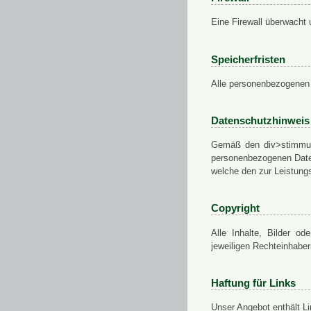
Eine Firewall überwacht 
Speicherfristen
Alle personenbezogenen 
Datenschutzhinweis
Gemäß den div>stimmung
personenbezogenen Daten
welche den zur Leistungs
Copyright
Alle Inhalte, Bilder od
jeweiligen Rechteinhabe
Haftung für Links
Unser Angebot enthält Li