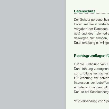
Datenschutz
Der Schutz personenbezo
Daten auf dieser Websit
Vorgaben der Datensch
neu) und des Telemedi
deswegen nur erhoben, g
Datenerhebung einwillige
Rechtsgrundlagen f
Für die Einholung von E
Durchführung vertragli
zur Erfüllung rechtlich
zur Wahrung der berech
Interessen der betroff
erforderlich machen, gil
Das ist bei Senckenberg
*zur Versendung von Sp