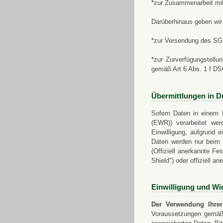
*zur Zusammenarbeit mi
Darüberhinaus geben wir 
*zur Versendung des SGN
*zur Zurverfügungstellu
gemäß Art 6 Abs. 1 f D
Übermittlungen in Dr
Sofern Daten in einem 
(EWR)) verarbeitet werd
Einwilligung, aufgrund e
Daten werden nur beim V
(Offiziell anerkannte F
Shield") oder offiziell a
Einwilligung und Wi
Der Verwendung Ihrer
Voraussetzungen gemäß