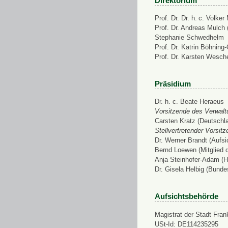
Direktorium
Prof. Dr. Dr. h. c. Volke
Prof. Dr. Andreas Mulch (
Stephanie Schwedhelm
Prof. Dr. Katrin Böhning
Prof. Dr. Karsten Wesch
Präsidium
Dr. h. c. Beate Heraeus
Vorsitzende des Verwalt
Carsten Kratz (Deutschl
Stellvertretender Vorsit
Dr. Werner Brandt (Aufs
Bernd Loewen (Mitglied 
Anja Steinhofer-Adam (H
Dr. Gisela Helbig (Bunde
Aufsichtsbehörde
Magistrat der Stadt Fran
USt-Id: DE114235295