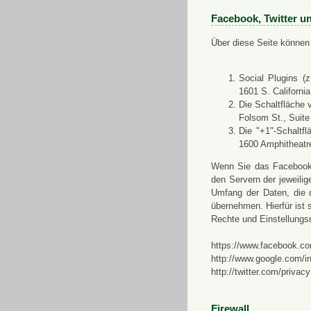
Facebook, Twitter u
Über diese Seite können 
Social Plugins (
1601 S. Californi
Die Schaltfläche 
Folsom St., Suit
Die "+1"-Schaltf
1600 Amphitheatr
Wenn Sie das Facebook-S
den Servern der jeweili
Umfang der Daten, die 
übernehmen. Hierfür ist s
Rechte und Einstellungs
https://www.facebook.co
http://www.google.com/in
http://twitter.com/privacy
Firewall