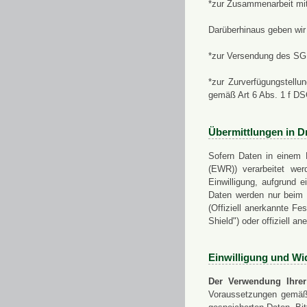
*zur Zusammenarbeit mi
Darüberhinaus geben wir 
*zur Versendung des SGN
*zur Zurverfügungstellu
gemäß Art 6 Abs. 1 f D
Übermittlungen in Dr
Sofern Daten in einem 
(EWR)) verarbeitet werd
Einwilligung, aufgrund e
Daten werden nur beim V
(Offiziell anerkannte F
Shield") oder offiziell a
Einwilligung und Wi
Der Verwendung Ihrer
Voraussetzungen gemäß