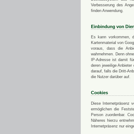
Verbesserung des Angeb
finden Anwendung.
Einbindung von Dien
Es kann vorkommen, das
Kartenmaterial von Goo
voraus, dass die Anbie
wahrnehmen. Denn ohne d
IP-Adresse ist damit fü
deren jeweilige Anbieter
darauf, falls die Dritt-A
die Nutzer darüber auf.
Cookies
Diese Internetpräsenz ve
ermöglichen die Festst
Person zuordenbar. Coo
Näheres hierzu entnehme
Internetpräsenz nur eing