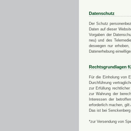
Datenschutz
Der Schutz personenbezo
Daten auf dieser Websit
Vorgaben der Datensch
neu) und des Telemedi
deswegen nur erhoben, g
Datenerhebung einwillige
Rechtsgrundlagen f
Für die Einholung von E
Durchführung vertragli
zur Erfüllung rechtlich
zur Wahrung der berech
Interessen der betroff
erforderlich machen, gil
Das ist bei Senckenberg
*zur Versendung von Sp