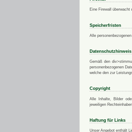
Eine Firewall überwacht 
Speicherfristen
Alle personenbezogenen 
Datenschutzhinweis
Gemäß den div>stimmung
personenbezogenen Daten
welche den zur Leistungs
Copyright
Alle Inhalte, Bilder od
jeweiligen Rechteinhabe
Haftung für Links
Unser Angebot enthält Li