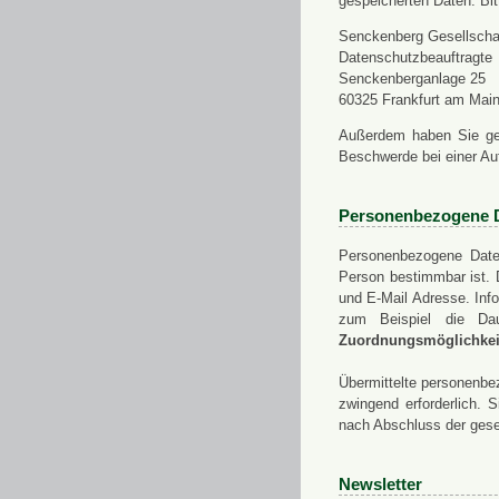
gespeicherten Daten. Bit
Senckenberg Gesellschaf
Datenschutzbeauftragte
Senckenberganlage 25
60325 Frankfurt am Mai
Außerdem haben Sie ge
Beschwerde bei einer Au
Personenbezogene 
Personenbezogene Daten
Person bestimmbar ist. 
und E-Mail Adresse. Info
zum Beispiel die Da
Zuordnungsmöglichkeit
Übermittelte personenbez
zwingend erforderlich.
nach Abschluss der gese
Newsletter