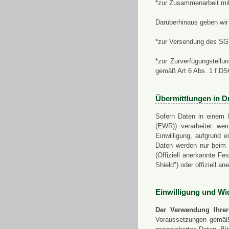
*zur Zusammenarbeit mi
Darüberhinaus geben wir 
*zur Versendung des SGN
*zur Zurverfügungstellu
gemäß Art 6 Abs. 1 f D
Übermittlungen in Dr
Sofern Daten in einem 
(EWR)) verarbeitet werd
Einwilligung, aufgrund e
Daten werden nur beim V
(Offiziell anerkannte F
Shield") oder offiziell a
Einwilligung und Wi
Der Verwendung Ihrer
Voraussetzungen gemäß