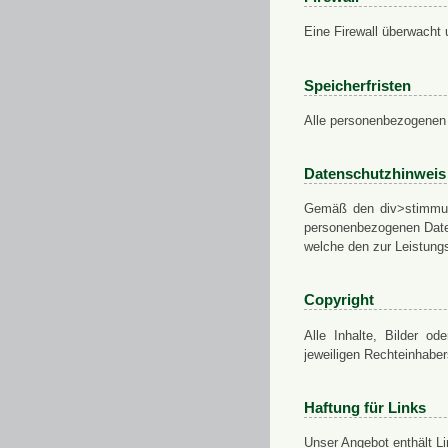
Eine Firewall überwacht 
Speicherfristen
Alle personenbezogenen 
Datenschutzhinweis
Gemäß den div>stimmung
personenbezogenen Daten
welche den zur Leistungs
Copyright
Alle Inhalte, Bilder od
jeweiligen Rechteinhabe
Haftung für Links
Unser Angebot enthält Li