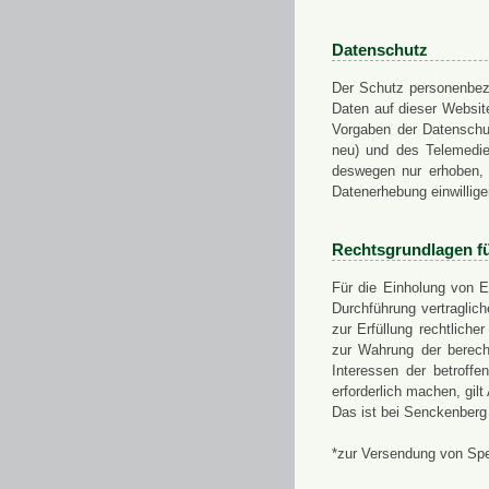
Datenschutz
Der Schutz personenbezo
Daten auf dieser Websit
Vorgaben der Datensch
neu) und des Telemedi
deswegen nur erhoben, g
Datenerhebung einwillige
Rechtsgrundlagen f
Für die Einholung von E
Durchführung vertragli
zur Erfüllung rechtlich
zur Wahrung der berech
Interessen der betroff
erforderlich machen, gil
Das ist bei Senckenberg
*zur Versendung von Sp