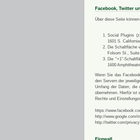
Facebook, Twitter u
Über diese Seite können 
Social Plugins (
1601 S. Californi
Die Schaltfläche 
Folsom St., Suit
Die "+1"-Schaltf
1600 Amphitheatr
Wenn Sie das Facebook-S
den Servern der jeweili
Umfang der Daten, die 
übernehmen. Hierfür ist s
Rechte und Einstellungs
https://www.facebook.co
http://www.google.com/in
http://twitter.com/privacy
Firewall