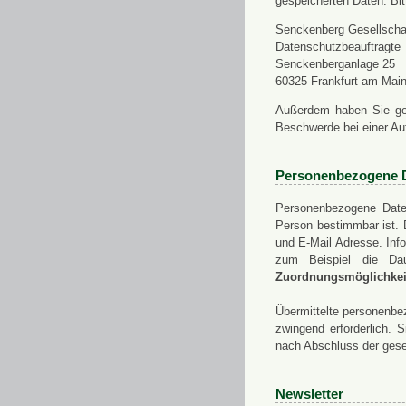
gespeicherten Daten. Bit
Senckenberg Gesellschaf
Datenschutzbeauftragte
Senckenberganlage 25
60325 Frankfurt am Mai
Außerdem haben Sie ge
Beschwerde bei einer Au
Personenbezogene 
Personenbezogene Daten
Person bestimmbar ist. 
und E-Mail Adresse. Info
zum Beispiel die Da
Zuordnungsmöglichkeit
Übermittelte personenbez
zwingend erforderlich.
nach Abschluss der gese
Newsletter