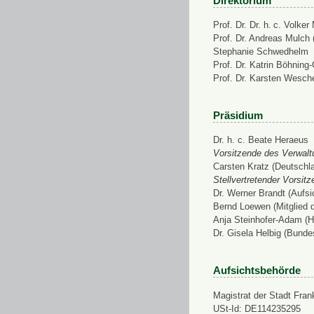
Direktorium
Prof. Dr. Dr. h. c. Volke
Prof. Dr. Andreas Mulch (
Stephanie Schwedhelm
Prof. Dr. Katrin Böhning
Prof. Dr. Karsten Wesch
Präsidium
Dr. h. c. Beate Heraeus
Vorsitzende des Verwalt
Carsten Kratz (Deutschl
Stellvertretender Vorsit
Dr. Werner Brandt (Aufs
Bernd Loewen (Mitglied 
Anja Steinhofer-Adam (H
Dr. Gisela Helbig (Bunde
Aufsichtsbehörde
Magistrat der Stadt Fran
USt-Id: DE114235295