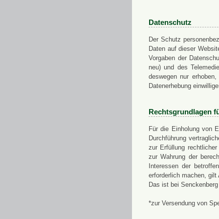
Datenschutz
Der Schutz personenbezo
Daten auf dieser Websit
Vorgaben der Datensch
neu) und des Telemedi
deswegen nur erhoben, g
Datenerhebung einwillige
Rechtsgrundlagen f
Für die Einholung von E
Durchführung vertragli
zur Erfüllung rechtlich
zur Wahrung der berech
Interessen der betroff
erforderlich machen, gil
Das ist bei Senckenberg
*zur Versendung von Sp