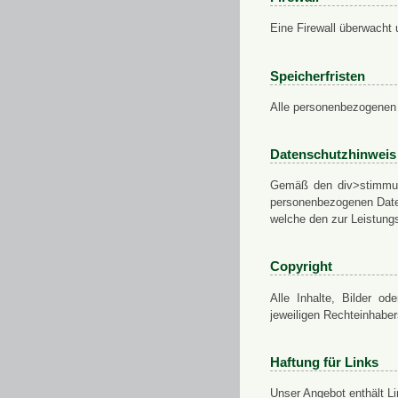
Eine Firewall überwacht 
Speicherfristen
Alle personenbezogenen 
Datenschutzhinweis
Gemäß den div>stimmung
personenbezogenen Daten
welche den zur Leistungs
Copyright
Alle Inhalte, Bilder od
jeweiligen Rechteinhabe
Haftung für Links
Unser Angebot enthält Li