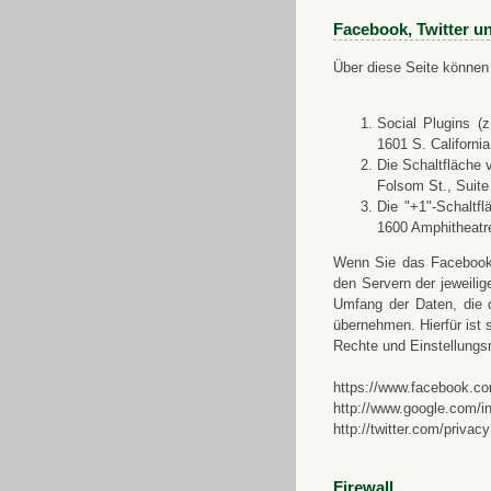
Facebook, Twitter u
Über diese Seite können 
Social Plugins (
1601 S. Californi
Die Schaltfläche 
Folsom St., Suit
Die "+1"-Schaltf
1600 Amphitheatr
Wenn Sie das Facebook-S
den Servern der jeweili
Umfang der Daten, die 
übernehmen. Hierfür ist s
Rechte und Einstellungs
https://www.facebook.co
http://www.google.com/in
http://twitter.com/privacy
Firewall