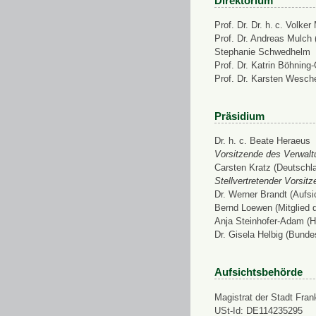
Direktorium
Prof. Dr. Dr. h. c. Volke
Prof. Dr. Andreas Mulch (
Stephanie Schwedhelm
Prof. Dr. Katrin Böhning
Prof. Dr. Karsten Wesch
Präsidium
Dr. h. c. Beate Heraeus
Vorsitzende des Verwalt
Carsten Kratz (Deutschl
Stellvertretender Vorsit
Dr. Werner Brandt (Aufs
Bernd Loewen (Mitglied 
Anja Steinhofer-Adam (H
Dr. Gisela Helbig (Bunde
Aufsichtsbehörde
Magistrat der Stadt Fran
USt-Id: DE114235295