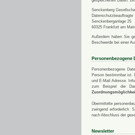
gespeicherten Daten. Bit
Senckenberg Gesellschaf
Datenschutzbeauftragte
Senckenberganlage 25
60325 Frankfurt am Mai
Außerdem haben Sie ge
Beschwerde bei einer Au
Personenbezogene 
Personenbezogene Daten
Person bestimmbar ist. 
und E-Mail Adresse. Info
zum Beispiel die Da
Zuordnungsmöglichkeit
Übermittelte personenbez
zwingend erforderlich.
nach Abschluss der gese
Newsletter