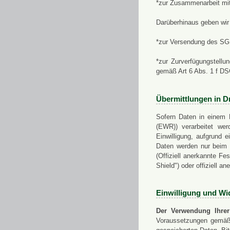
*zur Zusammenarbeit mi
Darüberhinaus geben wir 
*zur Versendung des SGN
*zur Zurverfügungstellu
gemäß Art 6 Abs. 1 f D
Übermittlungen in Dr
Sofern Daten in einem 
(EWR)) verarbeitet werd
Einwilligung, aufgrund e
Daten werden nur beim V
(Offiziell anerkannte F
Shield") oder offiziell a
Einwilligung und Wi
Der Verwendung Ihrer
Voraussetzungen gemäß