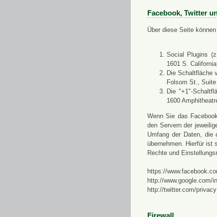
Facebook, Twitter u
Über diese Seite können 
Social Plugins (
1601 S. Californi
Die Schaltfläche 
Folsom St., Suit
Die "+1"-Schaltf
1600 Amphitheatr
Wenn Sie das Facebook-S
den Servern der jeweili
Umfang der Daten, die 
übernehmen. Hierfür ist s
Rechte und Einstellungs
https://www.facebook.co
http://www.google.com/in
http://twitter.com/privacy
Firewall