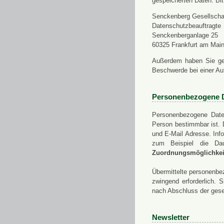
gespeicherten Daten. Bit
Senckenberg Gesellschaf
Datenschutzbeauftragte
Senckenberganlage 25
60325 Frankfurt am Mai
Außerdem haben Sie ge
Beschwerde bei einer Au
Personenbezogene 
Personenbezogene Daten
Person bestimmbar ist. 
und E-Mail Adresse. Info
zum Beispiel die Da
Zuordnungsmöglichkeit
Übermittelte personenbez
zwingend erforderlich.
nach Abschluss der gese
Newsletter