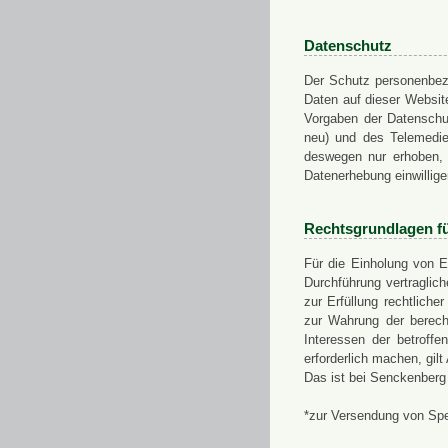
Datenschutz
Der Schutz personenbezo
Daten auf dieser Websit
Vorgaben der Datensch
neu) und des Telemedi
deswegen nur erhoben, g
Datenerhebung einwillige
Rechtsgrundlagen f
Für die Einholung von E
Durchführung vertragli
zur Erfüllung rechtlich
zur Wahrung der berech
Interessen der betroff
erforderlich machen, gil
Das ist bei Senckenberg
*zur Versendung von Sp