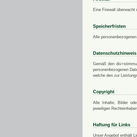
Eine Firewall überwacht 
Speicherfristen
Alle personenbezogenen 
Datenschutzhinweis
Gemäß den div>stimmung
personenbezogenen Daten
welche den zur Leistungs
Copyright
Alle Inhalte, Bilder od
jeweiligen Rechteinhabe
Haftung für Links
Unser Angebot enthält Li