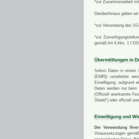
*zur Zusammenarbeit mi
Darüberhinaus geben wir 
*zur Versendung des SGN
*zur Zurverfügungstellu
gemäß Art 6 Abs. 1 f D
Übermittlungen in Dr
Sofern Daten in einem 
(EWR)) verarbeitet werd
Einwilligung, aufgrund e
Daten werden nur beim V
(Offiziell anerkannte F
Shield") oder offiziell a
Einwilligung und Wi
Der Verwendung Ihrer
Voraussetzungen gemäß