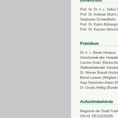
Direktorium
Prof. Dr. Dr. h. c. Volke
Prof. Dr. Andreas Mulch (
Stephanie Schwedhelm
Prof. Dr. Katrin Böhning
Prof. Dr. Karsten Wesch
Präsidium
Dr. h. c. Beate Heraeus
Vorsitzende des Verwalt
Carsten Kratz (Deutschl
Stellvertretender Vorsit
Dr. Werner Brandt (Aufs
Bernd Loewen (Mitglied 
Anja Steinhofer-Adam (H
Dr. Gisela Helbig (Bunde
Aufsichtsbehörde
Magistrat der Stadt Fran
USt-Id: DE114235295