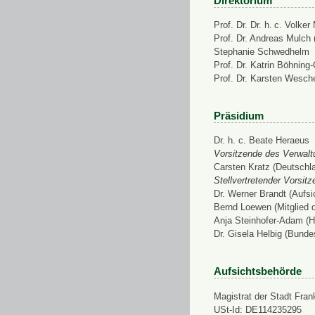
Direktorium
Prof. Dr. Dr. h. c. Volke
Prof. Dr. Andreas Mulch (
Stephanie Schwedhelm
Prof. Dr. Katrin Böhning
Prof. Dr. Karsten Wesch
Präsidium
Dr. h. c. Beate Heraeus
Vorsitzende des Verwalt
Carsten Kratz (Deutschl
Stellvertretender Vorsit
Dr. Werner Brandt (Aufs
Bernd Loewen (Mitglied 
Anja Steinhofer-Adam (H
Dr. Gisela Helbig (Bunde
Aufsichtsbehörde
Magistrat der Stadt Fran
USt-Id: DE114235295