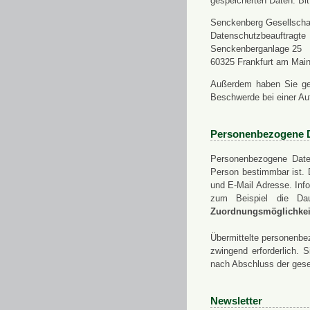
gespeicherten Daten. Bit
Senckenberg Gesellschaf
Datenschutzbeauftragte
Senckenberganlage 25
60325 Frankfurt am Mai
Außerdem haben Sie ge
Beschwerde bei einer Au
Personenbezogene 
Personenbezogene Daten
Person bestimmbar ist. 
und E-Mail Adresse. Info
zum Beispiel die Da
Zuordnungsmöglichkeit
Übermittelte personenbez
zwingend erforderlich.
nach Abschluss der gese
Newsletter