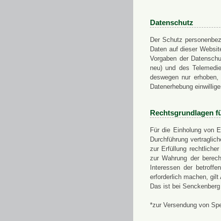
Datenschutz
Der Schutz personenbezo
Daten auf dieser Websit
Vorgaben der Datensch
neu) und des Telemedi
deswegen nur erhoben, g
Datenerhebung einwillige
Rechtsgrundlagen f
Für die Einholung von E
Durchführung vertragli
zur Erfüllung rechtlich
zur Wahrung der berech
Interessen der betroff
erforderlich machen, gil
Das ist bei Senckenberg
*zur Versendung von Sp