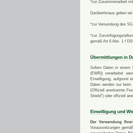
*zur Zusammenarbeit mi
Darüberhinaus geben wir 
*zur Versendung des SGN
*zur Zurverfügungstellu
gemäß Art 6 Abs. 1 f D
Übermittlungen in Dr
Sofern Daten in einem 
(EWR)) verarbeitet werd
Einwilligung, aufgrund e
Daten werden nur beim V
(Offiziell anerkannte F
Shield") oder offiziell a
Einwilligung und Wi
Der Verwendung Ihrer
Voraussetzungen gemäß