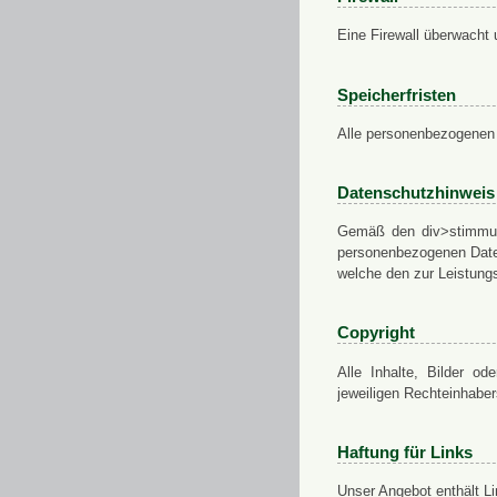
Eine Firewall überwacht 
Speicherfristen
Alle personenbezogenen 
Datenschutzhinweis
Gemäß den div>stimmung
personenbezogenen Daten
welche den zur Leistungs
Copyright
Alle Inhalte, Bilder od
jeweiligen Rechteinhabe
Haftung für Links
Unser Angebot enthält Li