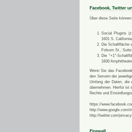
Facebook, Twitter u
Über diese Seite können 
Social Plugins (
1601 S. Californi
Die Schaltfläche 
Folsom St., Suit
Die "+1"-Schaltf
1600 Amphitheatr
Wenn Sie das Facebook-S
den Servern der jeweili
Umfang der Daten, die 
übernehmen. Hierfür ist s
Rechte und Einstellungs
https://www.facebook.co
http://www.google.com/in
http://twitter.com/privacy
Firewall