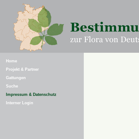
Home
Projekt & Partner
Gattungen
Suche
Impressum & Datenschutz
Interner Login