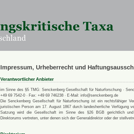
Impressum, Urheberrecht und Haftungsaussch
Verantwortlicher Anbieter
im Sinne des §5 TMG: Senckenberg Gesellschaft für Naturforschung · Senck
+49 69 7542-0 · Fax: +49 69 746238 · E-Mail: info@senckenberg.de
Die Senckenberg Gesellschaft für Naturforschung ist ein rechtsfähiger
juristischen Person am 17. August 1867 durch landesherrliche Verfügung ve
Satzung wird die Gesellschaft im Sinne des §26 BGB gerichtlich und a
Direktorums vertreten, unter denen sich der Generaldirektor oder der stellvet