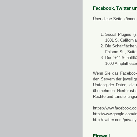
Facebook, Twitter u
Über diese Seite können 
Social Plugins (
1601 S. Californi
Die Schaltfläche 
Folsom St., Suit
Die "+1"-Schaltf
1600 Amphitheatr
Wenn Sie das Facebook-S
den Servern der jeweili
Umfang der Daten, die 
übernehmen. Hierfür ist s
Rechte und Einstellungs
https://www.facebook.co
http://www.google.com/in
http://twitter.com/privacy
Firewall