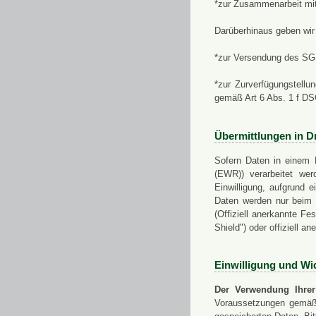
*zur Zusammenarbeit mi
Darüberhinaus geben wir 
*zur Versendung des SGN
*zur Zurverfügungstellu
gemäß Art 6 Abs. 1 f D
Übermittlungen in Dr
Sofern Daten in einem 
(EWR)) verarbeitet werd
Einwilligung, aufgrund e
Daten werden nur beim V
(Offiziell anerkannte F
Shield") oder offiziell a
Einwilligung und Wi
Der Verwendung Ihrer
Voraussetzungen gemäß