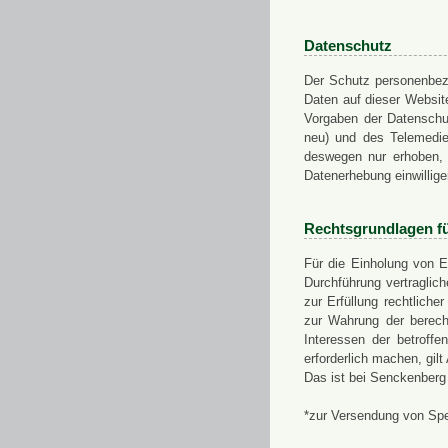
Datenschutz
Der Schutz personenbezo
Daten auf dieser Websit
Vorgaben der Datensch
neu) und des Telemedi
deswegen nur erhoben, g
Datenerhebung einwillige
Rechtsgrundlagen f
Für die Einholung von E
Durchführung vertragli
zur Erfüllung rechtlich
zur Wahrung der berech
Interessen der betroff
erforderlich machen, gil
Das ist bei Senckenberg
*zur Versendung von Sp