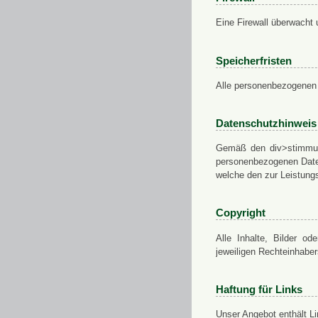
Eine Firewall überwacht 
Speicherfristen
Alle personenbezogenen 
Datenschutzhinweis
Gemäß den div>stimmung
personenbezogenen Daten
welche den zur Leistungs
Copyright
Alle Inhalte, Bilder od
jeweiligen Rechteinhabe
Haftung für Links
Unser Angebot enthält Li