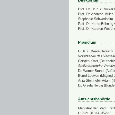
Direktorium
Prof. Dr. Dr. h. c. Volke
Prof. Dr. Andreas Mulch (
Stephanie Schwedhelm
Prof. Dr. Katrin Böhning
Prof. Dr. Karsten Wesch
Präsidium
Dr. h. c. Beate Heraeus
Vorsitzende des Verwalt
Carsten Kratz (Deutschl
Stellvertretender Vorsit
Dr. Werner Brandt (Aufs
Bernd Loewen (Mitglied 
Anja Steinhofer-Adam (H
Dr. Gisela Helbig (Bunde
Aufsichtsbehörde
Magistrat der Stadt Fran
USt-Id: DE114235295