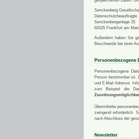
gespeicherten Daten. Bit
Senckenberg Gesellschaf
Datenschutzbeauftragte
Senckenberganlage 25
60325 Frankfurt am Mai
Außerdem haben Sie ge
Beschwerde bei einer Au
Personenbezogene 
Personenbezogene Daten
Person bestimmbar ist. 
und E-Mail Adresse. Info
zum Beispiel die Da
Zuordnungsmöglichkeit
Übermittelte personenbez
zwingend erforderlich.
nach Abschluss der gese
Newsletter