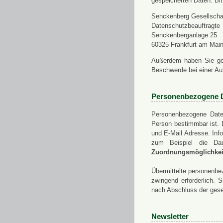
gespeicherten Daten. Bit
Senckenberg Gesellschaf
Datenschutzbeauftragte
Senckenberganlage 25
60325 Frankfurt am Mai
Außerdem haben Sie ge
Beschwerde bei einer Au
Personenbezogene 
Personenbezogene Daten
Person bestimmbar ist. 
und E-Mail Adresse. Info
zum Beispiel die Da
Zuordnungsmöglichkeit
Übermittelte personenbez
zwingend erforderlich.
nach Abschluss der gese
Newsletter