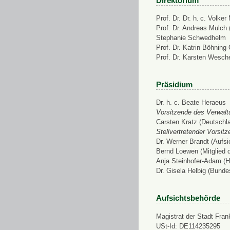
Direktorium
Prof. Dr. Dr. h. c. Volke
Prof. Dr. Andreas Mulch (
Stephanie Schwedhelm
Prof. Dr. Katrin Böhning
Prof. Dr. Karsten Wesch
Präsidium
Dr. h. c. Beate Heraeus
Vorsitzende des Verwalt
Carsten Kratz (Deutschl
Stellvertretender Vorsit
Dr. Werner Brandt (Aufs
Bernd Loewen (Mitglied 
Anja Steinhofer-Adam (H
Dr. Gisela Helbig (Bunde
Aufsichtsbehörde
Magistrat der Stadt Fran
USt-Id: DE114235295