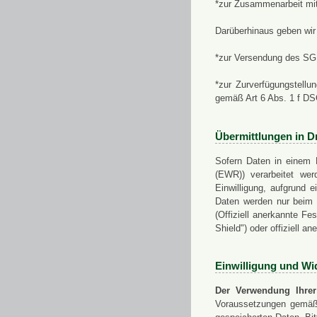
*zur Zusammenarbeit mi
Darüberhinaus geben wir 
*zur Versendung des SGN
*zur Zurverfügungstellu
gemäß Art 6 Abs. 1 f D
Übermittlungen in Dr
Sofern Daten in einem 
(EWR)) verarbeitet werd
Einwilligung, aufgrund e
Daten werden nur beim V
(Offiziell anerkannte F
Shield") oder offiziell a
Einwilligung und Wi
Der Verwendung Ihrer
Voraussetzungen gemäß