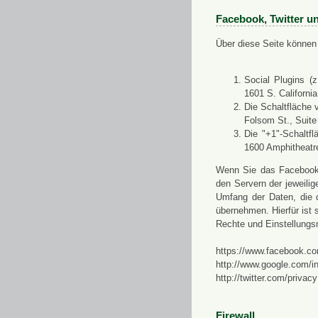
Facebook, Twitter u
Über diese Seite können 
Social Plugins (
1601 S. Californi
Die Schaltfläche 
Folsom St., Suit
Die "+1"-Schaltf
1600 Amphitheatr
Wenn Sie das Facebook-S
den Servern der jeweili
Umfang der Daten, die 
übernehmen. Hierfür ist s
Rechte und Einstellungs
https://www.facebook.co
http://www.google.com/in
http://twitter.com/privacy
Firewall