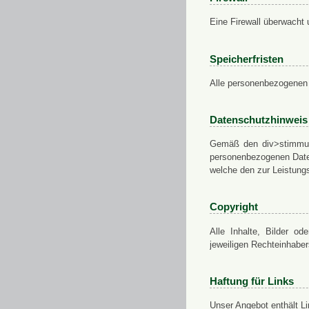
Eine Firewall überwacht 
Speicherfristen
Alle personenbezogenen 
Datenschutzhinweis
Gemäß den div>stimmung
personenbezogenen Daten
welche den zur Leistungs
Copyright
Alle Inhalte, Bilder od
jeweiligen Rechteinhabe
Haftung für Links
Unser Angebot enthält Li