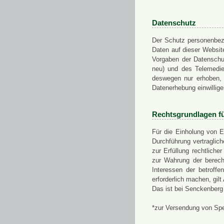
Datenschutz
Der Schutz personenbezo
Daten auf dieser Websit
Vorgaben der Datensch
neu) und des Telemedi
deswegen nur erhoben, g
Datenerhebung einwillige
Rechtsgrundlagen f
Für die Einholung von E
Durchführung vertragli
zur Erfüllung rechtlich
zur Wahrung der berech
Interessen der betroff
erforderlich machen, gil
Das ist bei Senckenberg
*zur Versendung von Sp