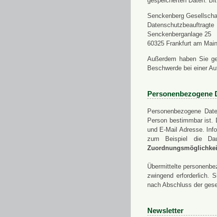
gespeicherten Daten. Bit
Senckenberg Gesellschaf
Datenschutzbeauftragte
Senckenberganlage 25
60325 Frankfurt am Mai
Außerdem haben Sie ge
Beschwerde bei einer Au
Personenbezogene 
Personenbezogene Daten
Person bestimmbar ist. 
und E-Mail Adresse. Info
zum Beispiel die Da
Zuordnungsmöglichkeit
Übermittelte personenbez
zwingend erforderlich.
nach Abschluss der gese
Newsletter