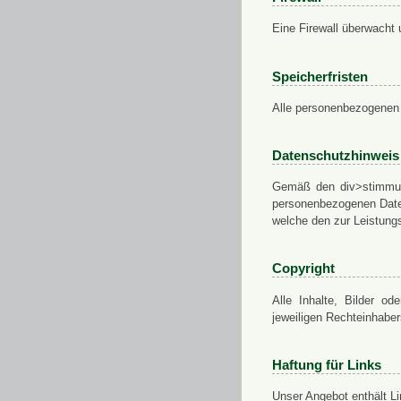
Eine Firewall überwacht 
Speicherfristen
Alle personenbezogenen 
Datenschutzhinweis
Gemäß den div>stimmung
personenbezogenen Daten
welche den zur Leistungs
Copyright
Alle Inhalte, Bilder od
jeweiligen Rechteinhabe
Haftung für Links
Unser Angebot enthält Li