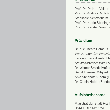
Direktorium
Prof. Dr. Dr. h. c. Volke
Prof. Dr. Andreas Mulch (
Stephanie Schwedhelm
Prof. Dr. Katrin Böhning
Prof. Dr. Karsten Wesch
Präsidium
Dr. h. c. Beate Heraeus
Vorsitzende des Verwalt
Carsten Kratz (Deutschl
Stellvertretender Vorsit
Dr. Werner Brandt (Aufs
Bernd Loewen (Mitglied 
Anja Steinhofer-Adam (H
Dr. Gisela Helbig (Bunde
Aufsichtsbehörde
Magistrat der Stadt Fran
USt-Id: DE114235295