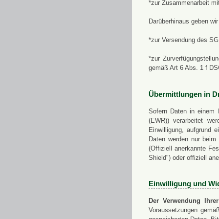
*zur Zusammenarbeit mi
Darüberhinaus geben wir 
*zur Versendung des SGN
*zur Zurverfügungstellu
gemäß Art 6 Abs. 1 f D
Übermittlungen in Dr
Sofern Daten in einem 
(EWR)) verarbeitet werd
Einwilligung, aufgrund e
Daten werden nur beim V
(Offiziell anerkannte F
Shield") oder offiziell a
Einwilligung und Wi
Der Verwendung Ihrer
Voraussetzungen gemäß