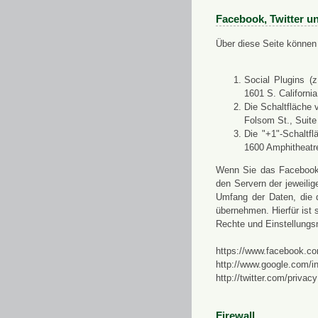
Facebook, Twitter u
Über diese Seite können 
Social Plugins (
1601 S. Californi
Die Schaltfläche 
Folsom St., Suit
Die "+1"-Schaltf
1600 Amphitheatr
Wenn Sie das Facebook-S
den Servern der jeweili
Umfang der Daten, die 
übernehmen. Hierfür ist s
Rechte und Einstellungs
https://www.facebook.co
http://www.google.com/in
http://twitter.com/privacy
Firewall