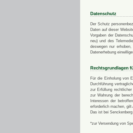
Datenschutz
Der Schutz personenbezo
Daten auf dieser Websit
Vorgaben der Datensch
neu) und des Telemedi
deswegen nur erhoben, g
Datenerhebung einwillige
Rechtsgrundlagen f
Für die Einholung von E
Durchführung vertragli
zur Erfüllung rechtlich
zur Wahrung der berech
Interessen der betroff
erforderlich machen, gil
Das ist bei Senckenberg
*zur Versendung von Sp