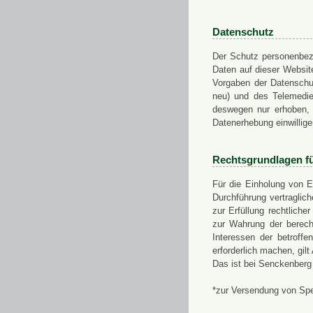
Datenschutz
Der Schutz personenbezo
Daten auf dieser Websit
Vorgaben der Datensch
neu) und des Telemedi
deswegen nur erhoben, g
Datenerhebung einwillige
Rechtsgrundlagen f
Für die Einholung von E
Durchführung vertragli
zur Erfüllung rechtlich
zur Wahrung der berech
Interessen der betroff
erforderlich machen, gil
Das ist bei Senckenberg
*zur Versendung von Sp