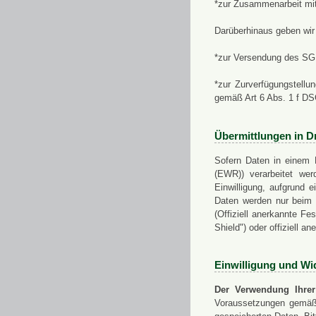
*zur Zusammenarbeit mi
Darüberhinaus geben wir 
*zur Versendung des SGN
*zur Zurverfügungstellu
gemäß Art 6 Abs. 1 f D
Übermittlungen in Dr
Sofern Daten in einem 
(EWR)) verarbeitet werd
Einwilligung, aufgrund e
Daten werden nur beim V
(Offiziell anerkannte F
Shield") oder offiziell a
Einwilligung und Wi
Der Verwendung Ihrer
Voraussetzungen gemäß