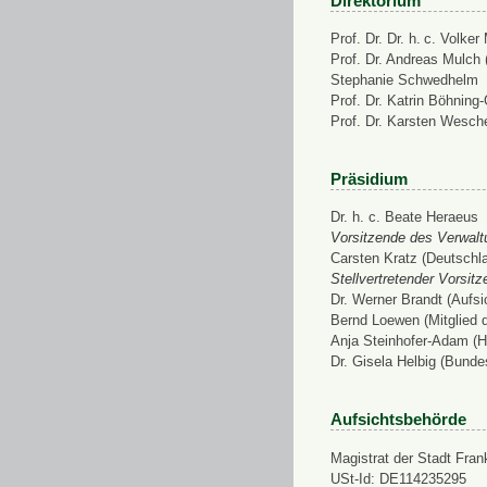
Direktorium
Prof. Dr. Dr. h. c. Volke
Prof. Dr. Andreas Mulch (
Stephanie Schwedhelm
Prof. Dr. Katrin Böhning
Prof. Dr. Karsten Wesch
Präsidium
Dr. h. c. Beate Heraeus
Vorsitzende des Verwalt
Carsten Kratz (Deutschl
Stellvertretender Vorsit
Dr. Werner Brandt (Aufs
Bernd Loewen (Mitglied 
Anja Steinhofer-Adam (H
Dr. Gisela Helbig (Bunde
Aufsichtsbehörde
Magistrat der Stadt Fran
USt-Id: DE114235295