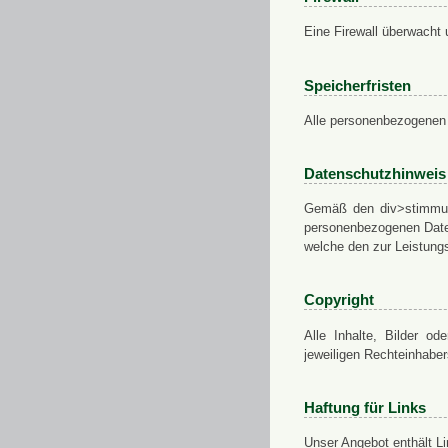
Eine Firewall überwacht 
Speicherfristen
Alle personenbezogenen 
Datenschutzhinweis
Gemäß den div>stimmung
personenbezogenen Daten
welche den zur Leistungs
Copyright
Alle Inhalte, Bilder od
jeweiligen Rechteinhabe
Haftung für Links
Unser Angebot enthält Li