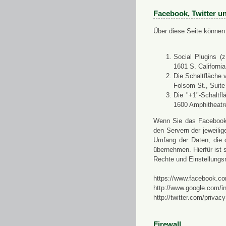
Facebook, Twitter u
Über diese Seite können 
Social Plugins (
1601 S. Californi
Die Schaltfläche 
Folsom St., Suit
Die "+1"-Schaltf
1600 Amphitheatr
Wenn Sie das Facebook-S
den Servern der jeweili
Umfang der Daten, die 
übernehmen. Hierfür ist s
Rechte und Einstellungs
https://www.facebook.co
http://www.google.com/in
http://twitter.com/privacy
Firewall