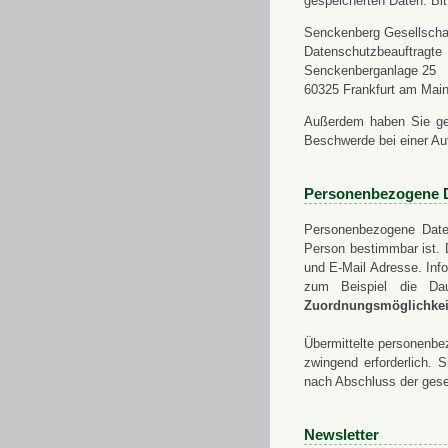
gespeicherten Daten. Bit
Senckenberg Gesellschaf
Datenschutzbeauftragte
Senckenberganlage 25
60325 Frankfurt am Mai
Außerdem haben Sie ge
Beschwerde bei einer Au
Personenbezogene 
Personenbezogene Daten
Person bestimmbar ist. 
und E-Mail Adresse. Info
zum Beispiel die Da
Zuordnungsmöglichkeit
Übermittelte personenbez
zwingend erforderlich.
nach Abschluss der gese
Newsletter