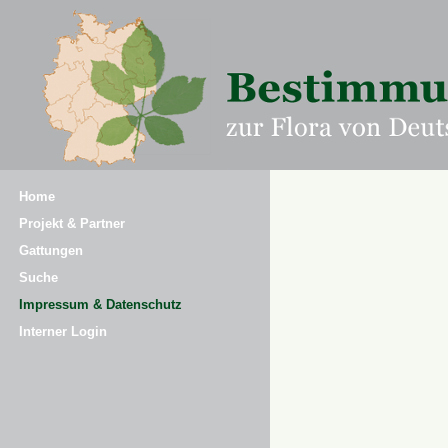
Home
Projekt & Partner
Gattungen
Suche
Impressum & Datenschutz
Interner Login