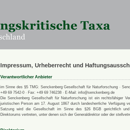
Impressum, Urheberrecht und Haftungsaussch
Verantwortlicher Anbieter
im Sinne des §5 TMG: Senckenberg Gesellschaft für Naturforschung · Senck
+49 69 7542-0 · Fax: +49 69 746238 · E-Mail: info@senckenberg.de
Die Senckenberg Gesellschaft für Naturforschung ist ein rechtsfähiger
juristischen Person am 17. August 1867 durch landesherrliche Verfügung ve
Satzung wird die Gesellschaft im Sinne des §26 BGB gerichtlich und a
Direktorums vertreten, unter denen sich der Generaldirektor oder der stellvet