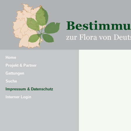
Home
Projekt & Partner
Gattungen
Suche
Impressum & Datenschutz
Interner Login