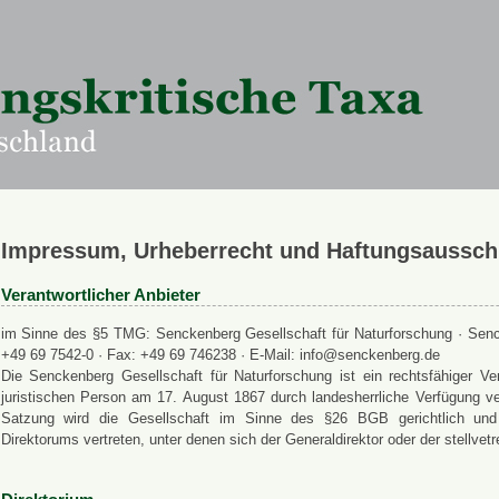
Impressum, Urheberrecht und Haftungsaussch
Verantwortlicher Anbieter
im Sinne des §5 TMG: Senckenberg Gesellschaft für Naturforschung · Senck
+49 69 7542-0 · Fax: +49 69 746238 · E-Mail: info@senckenberg.de
Die Senckenberg Gesellschaft für Naturforschung ist ein rechtsfähiger
juristischen Person am 17. August 1867 durch landesherrliche Verfügung ve
Satzung wird die Gesellschaft im Sinne des §26 BGB gerichtlich und a
Direktorums vertreten, unter denen sich der Generaldirektor oder der stellvet